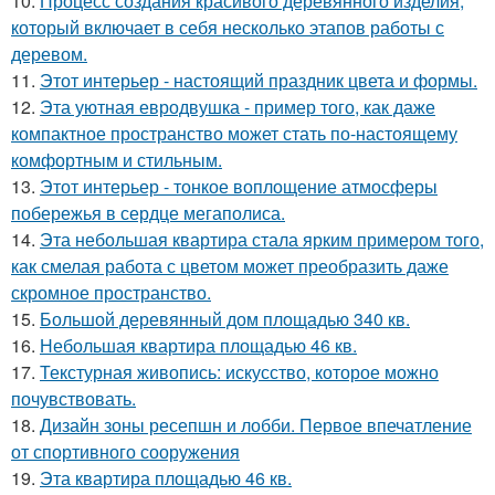
10.
Процесс создания красивого деревянного изделия,
который включает в себя несколько этапов работы с
деревом.
11.
Этот интерьер - настоящий праздник цвета и формы.
12.
Эта уютная евродвушка - пример того, как даже
компактное пространство может стать по-настоящему
комфортным и стильным.
13.
Этот интерьер - тонкое воплощение атмосферы
побережья в сердце мегаполиса.
14.
Эта небольшая квартира стала ярким примером того,
как смелая работа с цветом может преобразить даже
скромное пространство.
15.
Большой деревянный дом площадью 340 кв.
16.
Небольшая квартира площадью 46 кв.
17.
Текстурная живопись: искусство, которое можно
почувствовать.
18.
Дизайн зоны ресепшн и лобби. Первое впечатление
от спортивного сооружения
19.
Эта квартира площадью 46 кв.