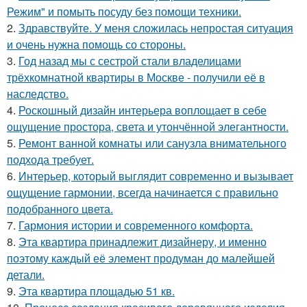
Режим" и помыть посуду без помощи техники.
2.
Здравствуйте. У меня сложилась непростая ситуация
и очень нужна помощь со стороны.
3.
Год назад мы с сестрой стали владелицами
трёхкомнатной квартиры в Москве - получили её в
наследство.
4.
Роскошный дизайн интерьера воплощает в себе
ощущение простора, света и утончённой элегантности.
5.
Ремонт ванной комнаты или санузла внимательного
подхода требует.
6.
Интерьер, который выглядит современно и вызывает
ощущение гармонии, всегда начинается с правильно
подобранного цвета.
7.
Гармония истории и современного комфорта.
8.
Эта квартира принадлежит дизайнеру, и именно
поэтому каждый её элемент продуман до малейшей
детали.
9.
Эта квартира площадью 51 кв.