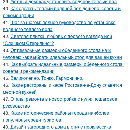
39.
Уютный дом: как установить водяной теплый пол
40.
Как сделать теплый водяной пол дешево: советы и
рекомендации
41.
Шаг за шагом: полное руководство по установке
водяного теплого пола
42.
Светлая плитка: любовь с первого взгляда или
"Слишком Стерильно"?
43.
Оптимальные размеры обеденного стола на 8
человек: как выбрать идеальный стол для вашей кухни
44.
Как выбрать идеальные размеры обеденного стола:
советы и рекомендации
45.
Великолепно. Тонко. Гармонично.
46.
Какие рестораны и кафе Ростова-на-Дону славятся
местной кухней
47.
Этапы ремонта в новостройке с нуля: пошаговое
руководство
48.
Какие исторические районы города наиболее
популярны среди туристов
49.
Дизайн загородного дома в стиле неоклассика