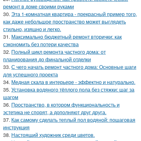
ремонт в доме своими руками
30.
Эта 1-комнатная квартира - прекрасный пример того,
как даже небольшое пространство может выглядеть
стильно, изящно и легко.
31.
Максимально бюджетный ремонт вторички: как
сэкономить без потери качества
32.
Полный цикл ремонта частного дома: от
планирования до финальной отделки
33.
С чего начать ремонт частного дома: Основные шаги
для успешного проекта
34.
Медная скала в интерьере - эффектно и натурально.
35.
Установка водяного тёплого пола без стяжки: шаг за
шагом
36.
Пространство, в котором функциональность и
эстетика не спорят, а дополняют друг друга.
37.
Как самому сделать теплый пол водяной: пошаговая
инструкция
38.
Настоящий художник среди цветов.