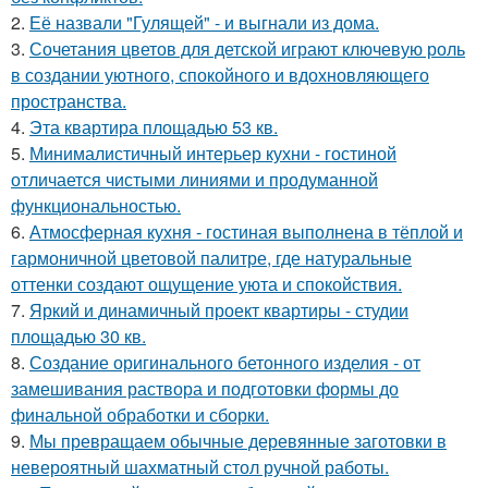
2.
Её назвали "Гулящей" - и выгнали из дома.
3.
Сочетания цветов для детской играют ключевую роль
в создании уютного, спокойного и вдохновляющего
пространства.
4.
Эта квартира площадью 53 кв.
5.
Минималистичный интерьер кухни - гостиной
отличается чистыми линиями и продуманной
функциональностью.
6.
Атмосферная кухня - гостиная выполнена в тёплой и
гармоничной цветовой палитре, где натуральные
оттенки создают ощущение уюта и спокойствия.
7.
Яркий и динамичный проект квартиры - студии
площадью 30 кв.
8.
Создание оригинального бетонного изделия - от
замешивания раствора и подготовки формы до
финальной обработки и сборки.
9.
Мы превращаем обычные деревянные заготовки в
невероятный шахматный стол ручной работы.