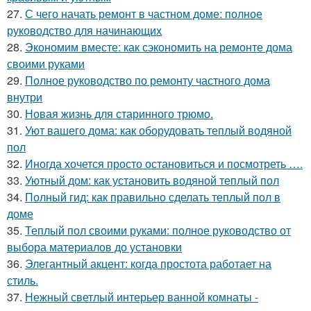
27.
С чего начать ремонт в частном доме: полное
руководство для начинающих
28.
Экономим вместе: как сэкономить на ремонте дома
своими руками
29.
Полное руководство по ремонту частного дома
внутри
30.
Новая жизнь для старинного трюмо.
31.
Уют вашего дома: как оборудовать теплый водяной
пол
32.
Иногда хочется просто остановиться и посмотреть ….
33.
Уютный дом: как установить водяной теплый пол
34.
Полный гид: как правильно сделать теплый пол в
доме
35.
Теплый пол своими руками: полное руководство от
выбора материалов до установки
36.
Элегантный акцент: когда простота работает на
стиль.
37.
Нежный светлый интерьер ванной комнаты -