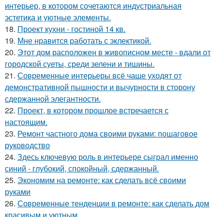
интерьер, в котором сочетаются индустриальная
эстетика и уютные элементы.
18.
Проект кухни - гостиной 14 кв.
19.
Мне нравится работать с эклектикой.
20.
Этот дом расположен в живописном месте - вдали от
городской суеты, среди зелени и тишины.
21.
Современные интерьеры всё чаще уходят от
демонстративной пышности и вычурности в сторону
сдержанной элегантности.
22.
Проект, в котором прошлое встречается с
настоящим.
23.
Ремонт частного дома своими руками: пошаговое
руководство
24.
Здесь ключевую роль в интерьере сыграл именно
синий - глубокий, спокойный, сдержанный.
25.
Экономим на ремонте: как сделать всё своими
руками
26.
Современные тенденции в ремонте: как сделать дом
красивым и уютным