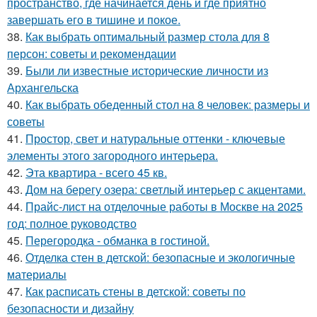
пространство, где начинается день и где приятно
завершать его в тишине и покое.
38.
Как выбрать оптимальный размер стола для 8
персон: советы и рекомендации
39.
Были ли известные исторические личности из
Архангельска
40.
Как выбрать обеденный стол на 8 человек: размеры и
советы
41.
Простор, свет и натуральные оттенки - ключевые
элементы этого загородного интерьера.
42.
Эта квартира - всего 45 кв.
43.
Дом на берегу озера: светлый интерьер с акцентами.
44.
Прайс-лист на отделочные работы в Москве на 2025
год: полное руководство
45.
Перегородка - обманка в гостиной.
46.
Отделка стен в детской: безопасные и экологичные
материалы
47.
Как расписать стены в детской: советы по
безопасности и дизайну