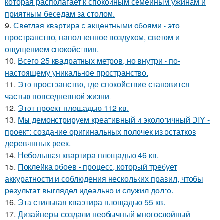
которая располагает к спокойным семейным ужинам и
приятным беседам за столом.
9.
Светлая квартира с акцентными обоями - это
пространство, наполненное воздухом, светом и
ощущением спокойствия.
10.
Всего 25 квадратных метров, но внутри - по-
настоящему уникальное пространство.
11.
Это пространство, где спокойствие становится
частью повседневной жизни.
12.
Этот проект площадью 112 кв.
13.
Мы демонстрируем креативный и экологичный DIY -
проект: создание оригинальных полочек из остатков
деревянных реек.
14.
Небольшая квартира площадью 46 кв.
15.
Поклейка обоев - процесс, который требует
аккуратности и соблюдения нескольких правил, чтобы
результат выглядел идеально и служил долго.
16.
Эта стильная квартира площадью 55 кв.
17.
Дизайнеры создали необычный многослойный