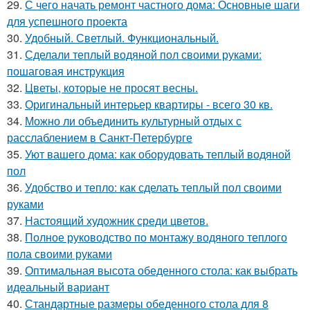
29.
С чего начать ремонт частного дома: Основные шаги
для успешного проекта
30.
Удобный. Светлый. Функциональный.
31.
Сделали теплый водяной пол своими руками:
пошаговая инструкция
32.
Цветы, которые не просят весны.
33.
Оригинальный интерьер квартиры - всего 30 кв.
34.
Можно ли объединить культурный отдых с
расслаблением в Санкт-Петербурге
35.
Уют вашего дома: как оборудовать теплый водяной
пол
36.
Удобство и тепло: как сделать теплый пол своими
руками
37.
Настоящий художник среди цветов.
38.
Полное руководство по монтажу водяного теплого
пола своими руками
39.
Оптимальная высота обеденного стола: как выбрать
идеальный вариант
40.
Стандартные размеры обеденного стола для 8