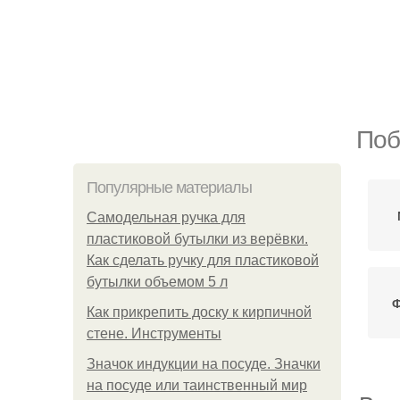
Поб
Популярные материалы
Самодельная ручка для
пластиковой бутылки из верёвки.
Как сделать ручку для пластиковой
бутылки объемом 5 л
Ф
Как прикрепить доску к кирпичной
стене. Инструменты
Значок индукции на посуде. Значки
на посуде или таинственный мир