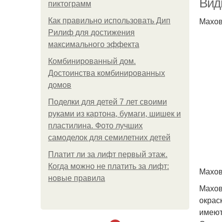
Вид
пиктограмм
Махов
Как правильно использовать Дип
Рилиф для достижения
максимального эффекта
Комбинированный дом.
Достоинства комбинированных
домов
Поделки для детей 7 лет своими
руками из картона, бумаги, шишек и
пластилина. Фото лучших
самоделок для семилетних детей
Платит ли за лифт первый этаж.
Когда можно не платить за лифт:
Махов
новые правила
Махов
окрас
имеют