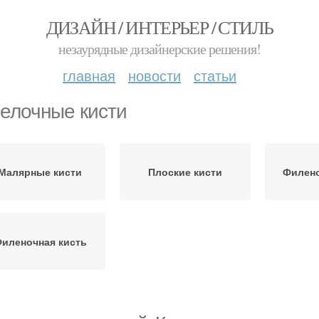
ДИЗАЙН / ИНТЕРЬЕР / СТИЛЬ
незаурядные дизайнерские решения!
главная
новости
статьи
елочные кисти
Малярные кисти
Плоские кисти
Филено
иленочная кисть