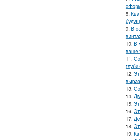
оформ
8.
Ква
будущ
9.
В о
винта
10.
В 
ваше 
11.
Со
глуби
12.
Эт
выраз
13.
Со
14.
Дв
15.
Эт
16.
Эт
17.
Де
18.
Эт
19.
Кв