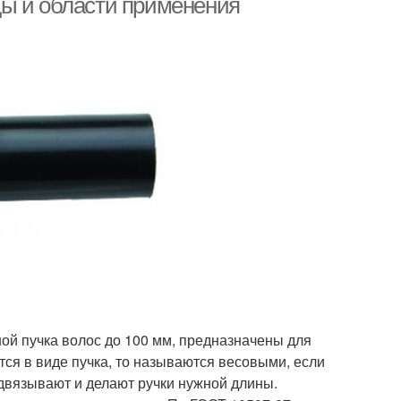
ды и области применения
ой пучка волос до 100 мм, предназначены для
тся в виде пучка, то называются весовыми, если
двязывают и делают ручки нужной длины.