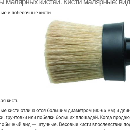
ы малярных кистей. Кисти малярные: ви
ые и побелочные кисти
ая кисть
ые кисти отличаются большим диаметром (60-65 мм) и длин
ки, грунтовки или побелки больших площадей. Когда продаю
 обычный вид — штучные. Весовые кисти впоследствии по