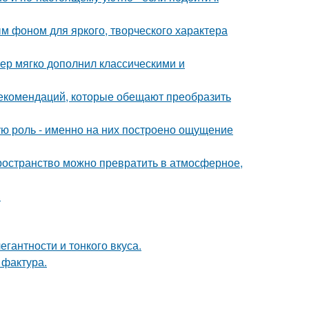
ым фоном для яркого, творческого характера
ер мягко дополнил классическими и
рекомендаций, которые обещают преобразить
ую роль - именно на них построено ощущение
пространство можно превратить в атмосферное,
.
гантности и тонкого вкуса.
 фактура.