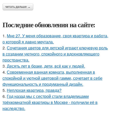
читать дальше →
Последние обновления на сайте:
1.
Мне 27. У меня образование, своя квартира и работа,
о которой я давно мечтала.
2.
Сочетания цветов для детской играют ключевую роль
в создании уютного, спокойного и вдохновляющего
пространства.
3.
Десять лет в браке, дети, всё как у людей.
4.
Современная ванная комната, выполненная в
спокойной и уютной цветовой гамме, сочетает в себе
функциональность и продуманный дизайн.
5.
Неплохая квартира, правда?
6.
Год назад мы с сестрой стали владелицами
трёхкомнатной квартиры в Москве - получили её в
наследство.