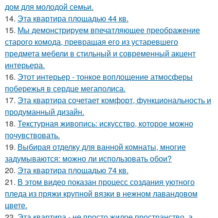
дом для молодой семьи.
14.
Эта квартира площадью 44 кв.
15.
Мы демонстрируем впечатляющее преображение
старого комода, превращая его из устаревшего
предмета мебели в стильный и современный акцент
интерьера.
16.
Этот интерьер - тонкое воплощение атмосферы
побережья в сердце мегаполиса.
17.
Эта квартира сочетает комфорт, функциональность и
продуманный дизайн.
18.
Текстурная живопись: искусство, которое можно
почувствовать.
19.
Выбирая отделку для ванной комнаты, многие
задумываются: можно ли использовать обои?
20.
Эта квартира площадью 74 кв.
21.
В этом видео показан процесс создания уютного
пледа из пряжи крупной вязки в нежном лавандовом
цвете.
22.
Эта квартира - не просто жилое пространство, а