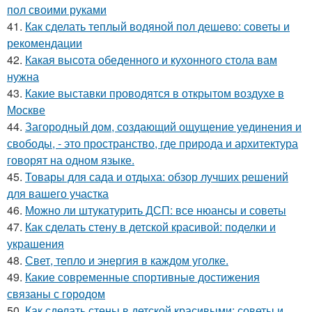
пол своими руками
41.
Как сделать теплый водяной пол дешево: советы и
рекомендации
42.
Какая высота обеденного и кухонного стола вам
нужна
43.
Какие выставки проводятся в открытом воздухе в
Москве
44.
Загородный дом, создающий ощущение уединения и
свободы, - это пространство, где природа и архитектура
говорят на одном языке.
45.
Товары для сада и отдыха: обзор лучших решений
для вашего участка
46.
Можно ли штукатурить ДСП: все нюансы и советы
47.
Как сделать стену в детской красивой: поделки и
украшения
48.
Свет, тепло и энергия в каждом уголке.
49.
Какие современные спортивные достижения
связаны с городом
50.
Как сделать стены в детской красивыми: советы и