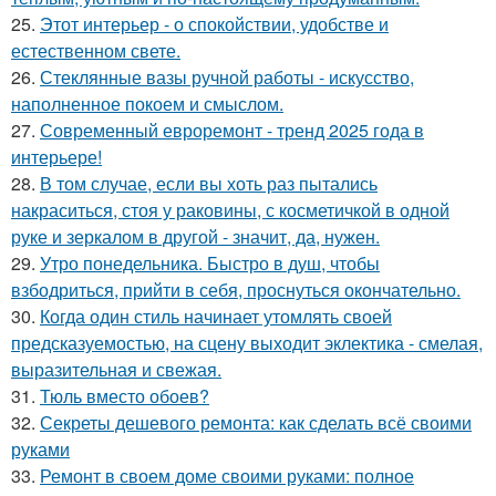
25.
Этот интерьер - о спокойствии, удобстве и
естественном свете.
26.
Стеклянные вазы ручной работы - искусство,
наполненное покоем и смыслом.
27.
Современный евроремонт - тренд 2025 года в
интерьере!
28.
В том случае, если вы хоть раз пытались
накраситься, стоя у раковины, с косметичкой в одной
руке и зеркалом в другой - значит, да, нужен.
29.
Утро понедельника. Быстро в душ, чтобы
взбодриться, прийти в себя, проснуться окончательно.
30.
Когда один стиль начинает утомлять своей
предсказуемостью, на сцену выходит эклектика - смелая,
выразительная и свежая.
31.
Тюль вместо обоев?
32.
Секреты дешевого ремонта: как сделать всё своими
руками
33.
Ремонт в своем доме своими руками: полное