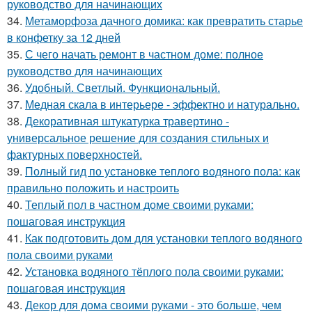
руководство для начинающих
34.
Метаморфоза дачного домика: как превратить старье
в конфетку за 12 дней
35.
С чего начать ремонт в частном доме: полное
руководство для начинающих
36.
Удобный. Светлый. Функциональный.
37.
Медная скала в интерьере - эффектно и натурально.
38.
Декоративная штукатурка травертино -
универсальное решение для создания стильных и
фактурных поверхностей.
39.
Полный гид по установке теплого водяного пола: как
правильно положить и настроить
40.
Теплый пол в частном доме своими руками:
пошаговая инструкция
41.
Как подготовить дом для установки теплого водяного
пола своими руками
42.
Установка водяного тёплого пола своими руками:
пошаговая инструкция
43.
Декор для дома своими руками - это больше, чем