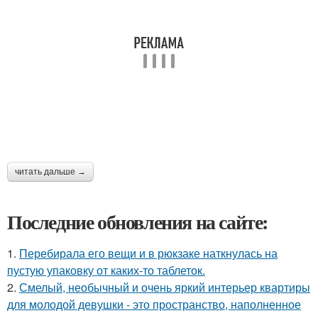
читать дальше →
Последние обновления на сайте:
1.
Перебирала его вещи и в рюкзаке наткнулась на
пустую упаковку от каких-то таблеток.
2.
Смелый, необычный и очень яркий интерьер квартиры
для молодой девушки - это пространство, наполненное