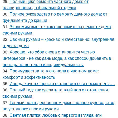
29.
Полный цикл ремонта частного дома: от
планирования до финальной отделки
30.
Полное руководство по ремонту дачного дома: от
фундамента до крыши
31.
Экономим вместе: как сэкономить на ремонте дома
своими руками
32.
Своими руками – красиво и качественно: внутренняя
отделка дома
33.
Хорошо, что обои снова становятся частью
интерьеров - не как дань моде, а как способ добавить в
пространство тепло и индивидуальность.
34.
Преимущества теплого пола в частном доме:
комфорт и эффективность
35.
Иногда хочется просто остановиться и посмотреть ….
36.
Полный гид: как сделать теплый пол от отопления
своими руками
37.
Теплый пол в деревянном доме: полное руководство
по установке своими руками
38.
Светлая плитка: любовь с первого взгляда или