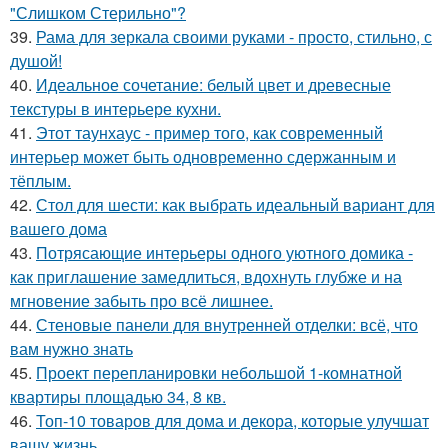
"Слишком Стерильно"?
39.
Рама для зеркала своими руками - просто, стильно, с
душой!
40.
Идеальное сочетание: белый цвет и древесные
текстуры в интерьере кухни.
41.
Этот таунхаус - пример того, как современный
интерьер может быть одновременно сдержанным и
тёплым.
42.
Стол для шести: как выбрать идеальный вариант для
вашего дома
43.
Потрясающие интерьеры одного уютного домика -
как приглашение замедлиться, вдохнуть глубже и на
мгновение забыть про всё лишнее.
44.
Стеновые панели для внутренней отделки: всё, что
вам нужно знать
45.
Проект перепланировки небольшой 1-комнатной
квартиры площадью 34, 8 кв.
46.
Топ-10 товаров для дома и декора, которые улучшат
вашу жизнь