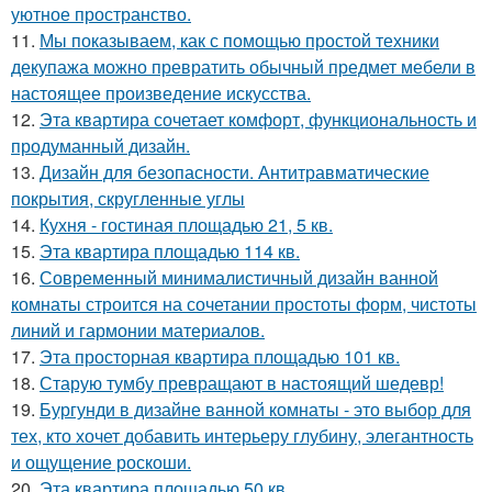
уютное пространство.
11.
Мы показываем, как с помощью простой техники
декупажа можно превратить обычный предмет мебели в
настоящее произведение искусства.
12.
Эта квартира сочетает комфорт, функциональность и
продуманный дизайн.
13.
Дизайн для безопасности. Антитравматические
покрытия, скругленные углы
14.
Кухня - гостиная площадью 21, 5 кв.
15.
Эта квартира площадью 114 кв.
16.
Современный минималистичный дизайн ванной
комнаты строится на сочетании простоты форм, чистоты
линий и гармонии материалов.
17.
Эта просторная квартира площадью 101 кв.
18.
Старую тумбу превращают в настоящий шедевр!
19.
Бургунди в дизайне ванной комнаты - это выбор для
тех, кто хочет добавить интерьеру глубину, элегантность
и ощущение роскоши.
20.
Эта квартира площадью 50 кв.