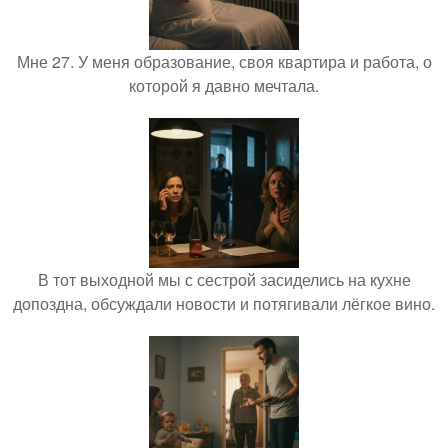
Мне 27. У меня образование, своя квартира и работа, о
которой я давно мечтала.
В тот выходной мы с сестрой засиделись на кухне
допоздна, обсуждали новости и потягивали лёгкое вино.