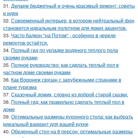
31.
Делаем бюджетный и очень красивый ремонт: советы
и идеи
32.
Современный интерьер, в котором нейтральный фон
становится идеальным полотном для ярких акцентов.
33.
Часто балкон "на Потом" - особенно в череде
ремонтов остаётся.
34.
Полный гид по укладке водяного теплого пола
своими руками
35.
Полное руководство: как сделать теплый пол в
частном доме своими руками
36.
Как Воронеж связан с зарубежными странами в
плане туризма
37.
Сказочный домик, словно из доброй старой сказки.
38.
Полный гид: как правильно сделать теплый пол в
доме
39.
Оптимальные размеры кухонного стола: как выбрать
идеальный вариант для вашей кухни
40.
Обеденный стол на 8 персон: оптимальные размеры