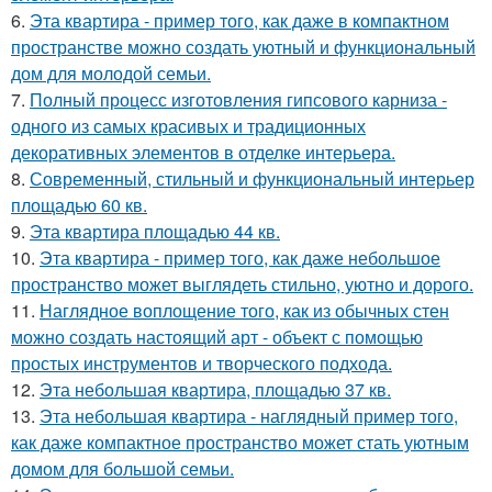
6.
Эта квартира - пример того, как даже в компактном
пространстве можно создать уютный и функциональный
дом для молодой семьи.
7.
Полный процесс изготовления гипсового карниза -
одного из самых красивых и традиционных
декоративных элементов в отделке интерьера.
8.
Современный, стильный и функциональный интерьер
площадью 60 кв.
9.
Эта квартира площадью 44 кв.
10.
Эта квартира - пример того, как даже небольшое
пространство может выглядеть стильно, уютно и дорого.
11.
Наглядное воплощение того, как из обычных стен
можно создать настоящий арт - объект с помощью
простых инструментов и творческого подхода.
12.
Эта небольшая квартира, площадью 37 кв.
13.
Эта небольшая квартира - наглядный пример того,
как даже компактное пространство может стать уютным
домом для большой семьи.