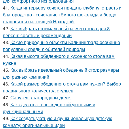
для комфортного использования
41.
Когда интерьеру хочется придать глубину, страсть и
благородство - сочетание тёмного шоколада и бордо
становится настоящей Находкой.
42.
Как выбрать оптимальный размер стола для 8
персон: советы и рекомендации
43.
Какие природные объекты Калининграда особенно
популярны среди любителей природы
44.
Какая высота обеденного и кухонного стола вам
нужна
45.
Как выбрать идеальный обеденный стол: размеры
для разных компаний
46.
Какой размер обеденного стола вам нужен? Выбор
правильного количества стульев
47.
Санузел в загородном доме.
48.
Как сделать стены в детской уютными и
функциональными
49.
Как создать уютную и функциональную детскую
комнату: оригинальные идеи