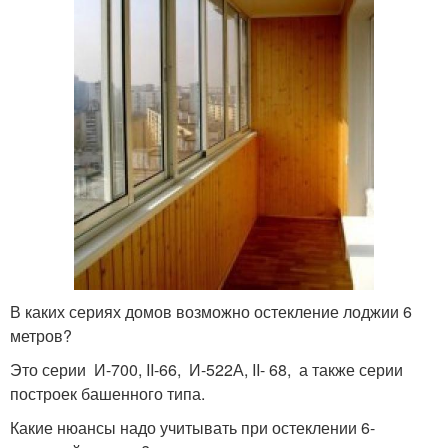
В каких сериях домов возможно остекление лоджии 6
метров?
Это серии И-700, II-66, И-522А, II- 68, а также серии
построек башенного типа.
Какие нюансы надо учитывать при остеклении 6-