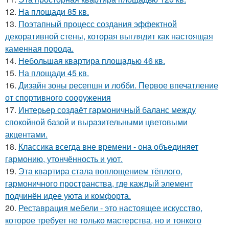
12.
На площади 85 кв.
13.
Поэтапный процесс создания эффектной
декоративной стены, которая выглядит как настоящая
каменная порода.
14.
Небольшая квартира площадью 46 кв.
15.
На площади 45 кв.
16.
Дизайн зоны ресепшн и лобби. Первое впечатление
от спортивного сооружения
17.
Интерьер создаёт гармоничный баланс между
спокойной базой и выразительными цветовыми
акцентами.
18.
Классика всегда вне времени - она объединяет
гармонию, утончённость и уют.
19.
Эта квартира стала воплощением тёплого,
гармоничного пространства, где каждый элемент
подчинён идее уюта и комфорта.
20.
Реставрация мебели - это настоящее искусство,
которое требует не только мастерства, но и тонкого