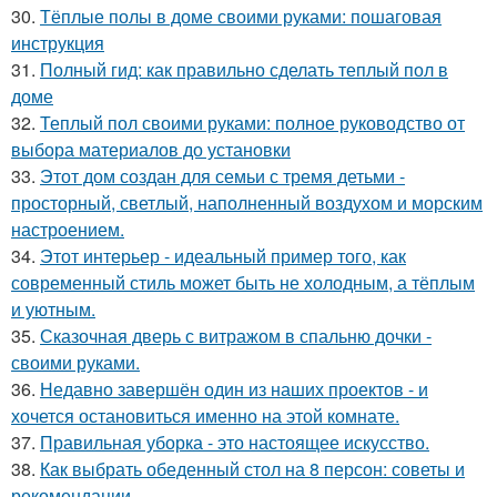
30.
Тёплые полы в доме своими руками: пошаговая
инструкция
31.
Полный гид: как правильно сделать теплый пол в
доме
32.
Теплый пол своими руками: полное руководство от
выбора материалов до установки
33.
Этот дом создан для семьи с тремя детьми -
просторный, светлый, наполненный воздухом и морским
настроением.
34.
Этот интерьер - идеальный пример того, как
современный стиль может быть не холодным, а тёплым
и уютным.
35.
Сказочная дверь с витражом в спальню дочки -
своими руками.
36.
Недавно завершён один из наших проектов - и
хочется остановиться именно на этой комнате.
37.
Правильная уборка - это настоящее искусство.
38.
Как выбрать обеденный стол на 8 персон: советы и
рекомендации