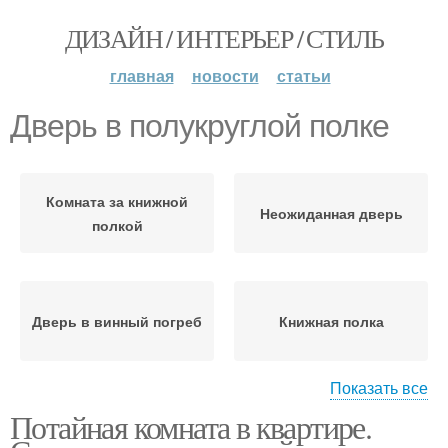
ДИЗАЙН / ИНТЕРЬЕР / СТИЛЬ
главная
новости
статьи
Дверь в полукруглой полке
Комната за книжной
Неожиданная дверь
полкой
Дверь в винный погреб
Книжная полка
Показать все
Потайная комната в квартире.
Тайная дверь
Потайные двери