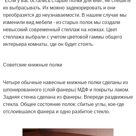
"Если у вас остались старые полки для книг, не спешите
их выбрасывать. Их можно задекорировать и они
преобразятся до неузнаваемости. В нашем случае мы
изменили вид мебели - из старых полок мы создали
невысокий современный стеллаж на ножках. Цвет
стеллажа выбрали с учетом цветовой гаммы общего
интерьера комнаты, где он будет стоять.
Советские книжные полки
Четыре обычные навесные книжные полки сделаны из
шпонированного (слой фанеры) МДФ и покрыты лаком.
Задняя стенка сделана из фанеры. Впереди раздвижные
стекла. Общее состояние полок: сбитые углы, кое-где
отслоившаяся фанера и одно разбитое стекло.