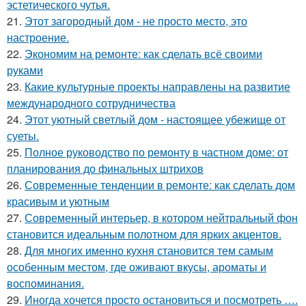
эстетического чутья.
21.
Этот загородный дом - не просто место, это
настроение.
22.
Экономим на ремонте: как сделать всё своими
руками
23.
Какие культурные проекты направлены на развитие
международного сотрудничества
24.
Этот уютный светлый дом - настоящее убежище от
суеты.
25.
Полное руководство по ремонту в частном доме: от
планирования до финальных штрихов
26.
Современные тенденции в ремонте: как сделать дом
красивым и уютным
27.
Современный интерьер, в котором нейтральный фон
становится идеальным полотном для ярких акцентов.
28.
Для многих именно кухня становится тем самым
особенным местом, где оживают вкусы, ароматы и
воспоминания.
29.
Иногда хочется просто остановиться и посмотреть ….