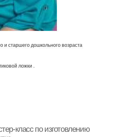
го и старшего дошкольного возраста
иковой ложки .
тер-класс по изготовлению