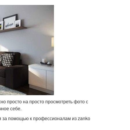
о просто на просто просмотреть фото с
чное себе.
ся за помощью к профессионалам из zanko