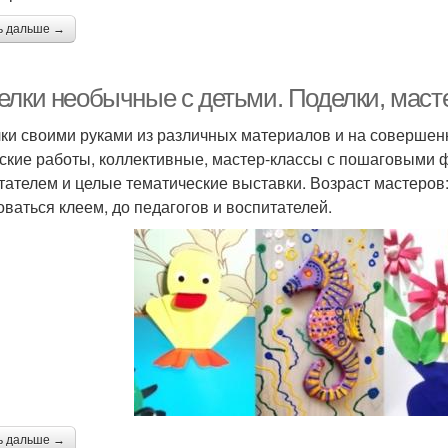
ь дальше →
елки необычные с детьми. Поделки, маст
ки своими руками из различных материалов и на совершен
ские работы, коллективные, мастер-классы с пошаговыми ф
тателем и целые тематические выставки. Возраст мастеров:
оваться клеем, до педагогов и воспитателей.
ь дальше →