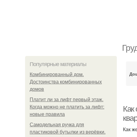
Гру
Популярные материалы
До
Комбинированный дом.
Достоинства комбинированных
домов
Платит ли за лифт первый этаж.
Когда можно не платить за лифт:
Как
новые правила
ква
Самодельная ручка для
Как ж
пластиковой бутылки из верёвки.