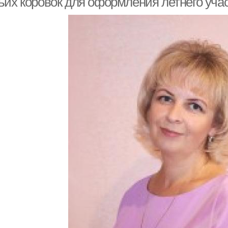
ьих коровок для оформления летнего уча