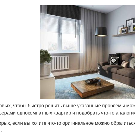
рвых, чтобы быстро решить выше указанные проблемы можн
ьерами однокомнатных квартир и подобрать что-то аналоги
орых, если вы хотите что-то оригинальное можно обратить
.