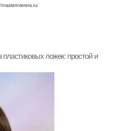
masterinterera.ru/
 пластиковых ложек: простой и