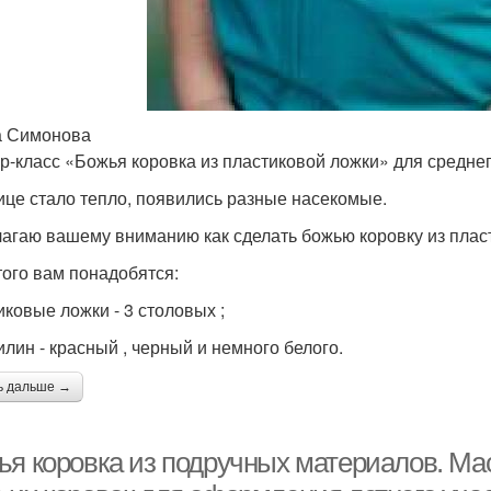
а Симонова
р-класс «Божья коровка из пластиковой ложки» для средне
ице стало тепло, появились разные насекомые.
агаю вашему вниманию как сделать божью коровку из пласт
того вам понадобятся:
иковые ложки - 3 столовых ;
илин - красный , черный и немного белого.
ь дальше →
ья коровка из подручных материалов. Мас