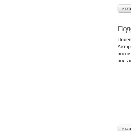
читат
Под
Подел
Автор
воспи
польз
читат