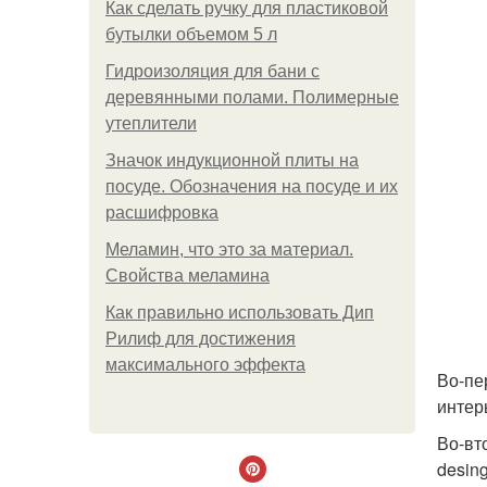
Как сделать ручку для пластиковой
бутылки объемом 5 л
Гидроизоляция для бани с
деревянными полами. Полимерные
утеплители
Значок индукционной плиты на
посуде. Обозначения на посуде и их
расшифровка
Меламин, что это за материал.
Свойства меламина
Как правильно использовать Дип
Рилиф для достижения
максимального эффекта
Во-пе
интер
Во-вт
desing