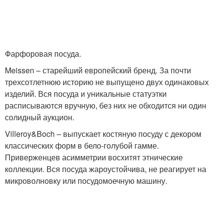
Фарфоровая посуда.
Meissen – старейший европейский бренд. За почти
трехсотлетнюю историю не выпущено двух одинаковых
изделий. Вся посуда и уникальные статуэтки
расписываются вручную, без них не обходится ни один
солидный аукцион.
Villeroy&Boch – выпускает костяную посуду с декором
классических форм в бело-голубой гамме.
Приверженцев асимметрии восхитят этнические
коллекции. Вся посуда жароустойчива, не реагирует на
микроволновку или посудомоечную машину.