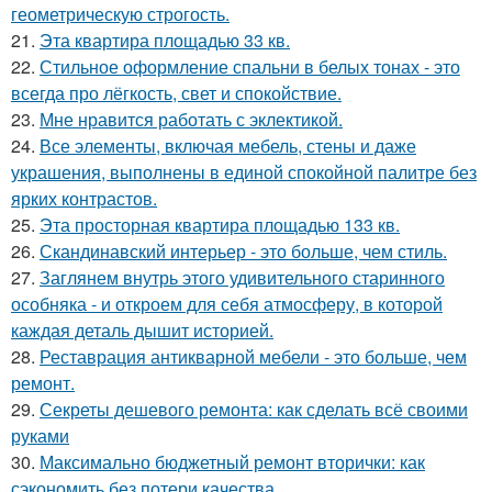
геометрическую строгость.
21.
Эта квартира площадью 33 кв.
22.
Стильное оформление спальни в белых тонах - это
всегда про лёгкость, свет и спокойствие.
23.
Мне нравится работать с эклектикой.
24.
Все элементы, включая мебель, стены и даже
украшения, выполнены в единой спокойной палитре без
ярких контрастов.
25.
Эта просторная квартира площадью 133 кв.
26.
Скандинавский интерьер - это больше, чем стиль.
27.
Заглянем внутрь этого удивительного старинного
особняка - и откроем для себя атмосферу, в которой
каждая деталь дышит историей.
28.
Реставрация антикварной мебели - это больше, чем
ремонт.
29.
Секреты дешевого ремонта: как сделать всё своими
руками
30.
Максимально бюджетный ремонт вторички: как
сэкономить без потери качества