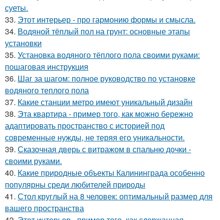
суеты.
33.
Этот интерьер - про гармонию формы и смысла.
34.
Водяной тёплый пол на грунт: основные этапы
установки
35.
Установка водяного тёплого пола своими руками:
пошаговая инструкция
36.
Шаг за шагом: полное руководство по установке
водяного теплого пола
37.
Какие станции метро имеют уникальный дизайн
38.
Эта квартира - пример того, как можно бережно
адаптировать пространство с историей под
современные нужды, не теряя его уникальности.
39.
Сказочная дверь с витражом в спальню дочки -
своими руками.
40.
Какие природные объекты Калининграда особенно
популярны среди любителей природы
41.
Стол круглый на 8 человек: оптимальный размер для
вашего пространства
42.
Этот интерьер - пример того, как сдержанная