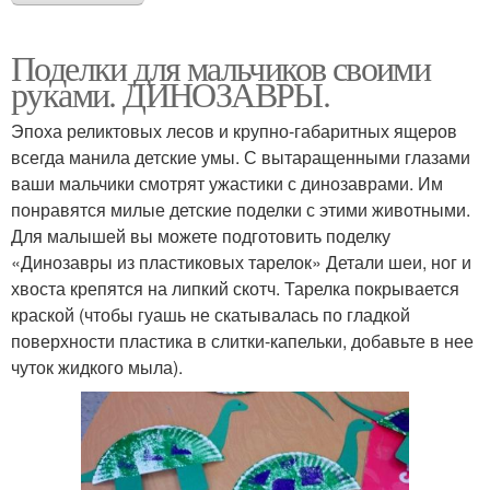
Поделки для мальчиков своими
руками. ДИНОЗАВРЫ.
Эпоха реликтовых лесов и крупно-габаритных ящеров
всегда манила детские умы. С вытаращенными глазами
ваши мальчики смотрят ужастики с динозаврами. Им
понравятся милые детские поделки с этими животными.
Для малышей вы можете подготовить поделку
«Динозавры из пластиковых тарелок» Детали шеи, ног и
хвоста крепятся на липкий скотч. Тарелка покрывается
краской (чтобы гуашь не скатывалась по гладкой
поверхности пластика в слитки-капельки, добавьте в нее
чуток жидкого мыла).