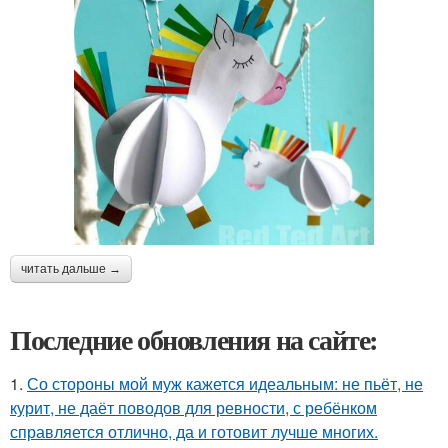
читать дальше →
Последние обновления на сайте:
1.
Со стороны мой муж кажется идеальным: не пьёт, не
курит, не даёт поводов для ревности, с ребёнком
справляется отлично, да и готовит лучше многих.