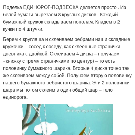
Поделка ЕДИНОРОГ-ПОДВЕСКА делается просто . Из
белой бумаги вырезаем 8 круглых дисков . Каждый
бумажный кружок складываем пополам. Кладем в 2
кучки по 4 штучки.
Берем 4 кругляша и склеиваем ребрами наши складные
кружочки – сосед к соседу, как склеенные странички
дневника с двойкой. Склеиваем 4 диска – получаем
«книжку с тремя страничками по центур) – то есть
половинку бумажного шарика. Вторые 4 диска точно так
же склеиваем между собой. Получаем вторую половинку
нашего бумажного ребристого шарика. Эти 2 половинки
шара мы потом склеим в один общий шар – тело
единорога.