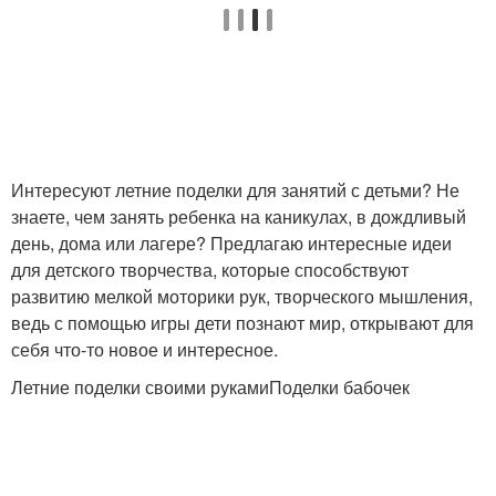
Интересуют летние поделки для занятий с детьми? Не
знаете, чем занять ребенка на каникулах, в дождливый
день, дома или лагере? Предлагаю интересные идеи
для детского творчества, которые способствуют
развитию мелкой моторики рук, творческого мышления,
ведь с помощью игры дети познают мир, открывают для
себя что-то новое и интересное.
Летние поделки своими рукамиПоделки бабочек