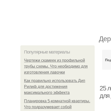
Дер
Популярные материалы
Под
Чертежи скамеек из профильной
трубы схемы. Что необходимо для
изготовления лавочки
Как правильно использовать Дип
Рилиф для достижения
25 
максимального эффекта
для 
Планировка 5-комнатной квартиры.
Что подразумевает собой