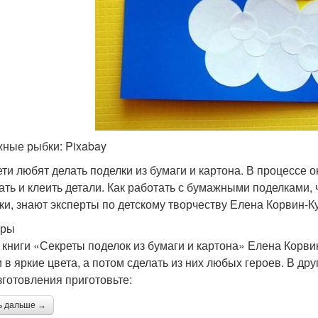
ные рыбки: Pixabay
ети любят делать поделки из бумаги и картона. В процессе 
ать и клеить детали. Как работать с бумажными поделками,
ки, знают эксперты по детскому творчеству Елена Корвин-К
тры
 книги «Секреты поделок из бумаги и картона» Елена Корви
и в яркие цвета, а потом сделать из них любых героев. В др
зготовления приготовьте:
ь дальше →