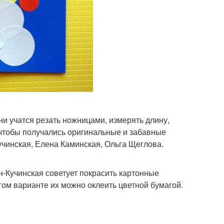
они учатся резать ножницами, измерять длину,
 чтобы получались оригинальные и забавные
учинская, Елена Каминская, Ольга Щеглова.
н-Кучинская советует покрасить картонные
угом варианте их можно оклеить цветной бумагой.