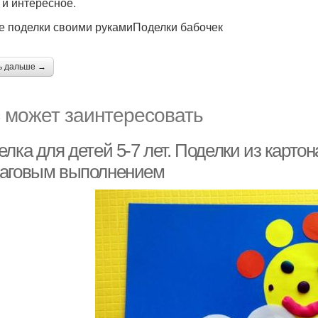
 и интересное.
е поделки своими рукамиПоделки бабочек
ь дальше →
 может заинтересовать
лка для детей 5-7 лет. Поделки из картон
аговым выполнением