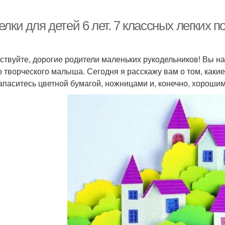
лки для детей 6 лет. 7 классных легких п
ствуйте, дорогие родители маленьких рукодельников! Вы на
о творческого малыша. Сегодня я расскажу вам о том, какие
Запаситесь цветной бумагой, ножницами и, конечно, хорош