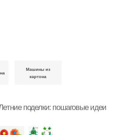
Машины из
она
картона
 Летние поделки: пошаговые идеи