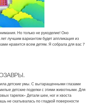
нимания. Но только не рукоделие! Оно
6 лет лучшим вариантом будет аппликация из
уками нравится всем детям. Я собрала для вас 7
ИНОЗАВРЫ.
нила детские умы. С вытаращенными глазами
милые детские поделки с этими животными. Для
вых тарелок» Детали шеи, ног и хвоста
уашь не скатывалась по гладкой поверхности