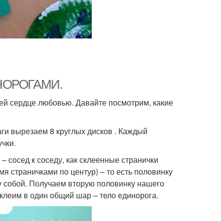
ИНОРОГАМИ.
й сердце любовью. Давайте посмотрим, какие
.
и вырезаем 8 круглых дисков . Каждый
чки.
 сосед к соседу, как склеенные странички
мя страничками по центур) – то есть половинку
у собой. Получаем вторую половинку нашего
клеим в один общий шар – тело единорога.