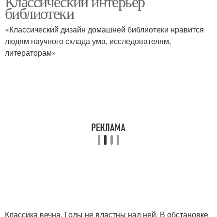
Классический интерьер
библиотеки
«Классический дизайн домашней библиотеки нравится
людям научного склада ума, исследователям,
литераторам»
Классика вечна. Годы не властны над ней. В обстановке