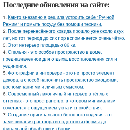
Последние обновления на сайте:
1.
Как-то внезапно я решила устроить себе "Ручной
Режим" и помыть посуду без помощи техники.
2.
После перенесённого ковида прошло уже около двух
лет, но тот период до сих пор вспоминается очень чётко.
3.
Этот интерьер площадью 86 кв.
4.
Спальня - это особое пространство в доме,
предназначенное для отдыха, восстановления сил и
уединения.
5.
Фотографии в интерьере - это не просто элемент
декора, а способ наполнить пространство эмоциями,
воспоминаниями и личным смыслом.
6.
Современный лаконичный интерьер в тёплых
оттенках - это пространство, в котором минимализм
сочетается с ощущением уюта и спокойствия.
7.
Создание оригинального бетонного изделия - от
замешивания раствора и подготовки формы до
финальной обработки и сборки.