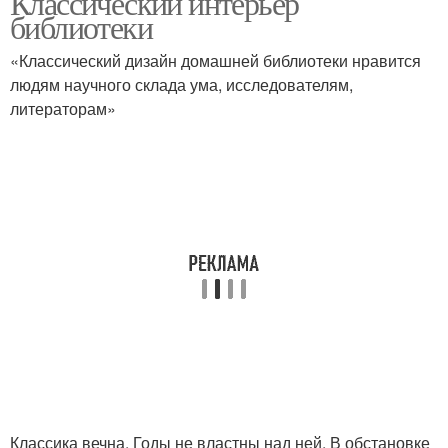
Классический интерьер
библиотеки
«Классический дизайн домашней библиотеки нравится
людям научного склада ума, исследователям,
литераторам»
Классика вечна. Годы не властны над ней. В обстановке