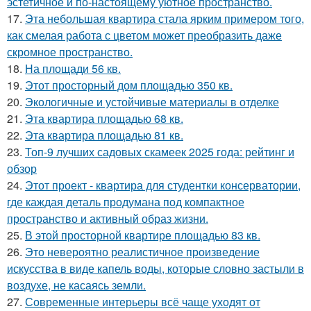
эстетичное и по-настоящему уютное пространство.
17.
Эта небольшая квартира стала ярким примером того,
как смелая работа с цветом может преобразить даже
скромное пространство.
18.
На площади 56 кв.
19.
Этот просторный дом площадью 350 кв.
20.
Экологичные и устойчивые материалы в отделке
21.
Эта квартира площадью 68 кв.
22.
Эта квартира площадью 81 кв.
23.
Топ-9 лучших садовых скамеек 2025 года: рейтинг и
обзор
24.
Этот проект - квартира для студентки консерватории,
где каждая деталь продумана под компактное
пространство и активный образ жизни.
25.
В этой просторной квартире площадью 83 кв.
26.
Это невероятно реалистичное произведение
искусства в виде капель воды, которые словно застыли в
воздухе, не касаясь земли.
27.
Современные интерьеры всё чаще уходят от