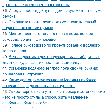
простота не исключает изысканность.
36.
Иногда, чтобы вдохнуть в дом новую жизнь, не нужен
ремонт.
37.
Сохраните на отоплении: как установить теплый
водяной пол своими руками
38.
Монтаж водяного теплого пола в доме: полное
руководство для начинающих
39.
Полное руководство по проектированию водяного
теплого пола
40.
Вечная дилемма для владельцев малогабаритных
квартир - куда всё-таки поставить стиралку?
41.
Установка водяного тёплого пола своими руками:
пошаговая инструкция
42.
Какие достопримечательности Москвы наиболее
популярны среди иностранных туристов
43.
Умиротворяющий и уютный интерьер в эстетике бохо
- это не просто стиль, а способ жить медленнее,
свободнее, ближе к себе.