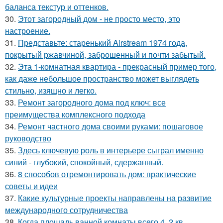
баланса текстур и оттенков.
30.
Этот загородный дом - не просто место, это
настроение.
31.
Представьте: старенький Airstream 1974 года,
покрытый ржавчиной, заброшенный и почти забытый.
32.
Эта 1-комнатная квартира - прекрасный пример того,
как даже небольшое пространство может выглядеть
стильно, изящно и легко.
33.
Ремонт загородного дома под ключ: все
преимущества комплексного подхода
34.
Ремонт частного дома своими руками: пошаговое
руководство
35.
Здесь ключевую роль в интерьере сыграл именно
синий - глубокий, спокойный, сдержанный.
36.
8 способов отремонтировать дом: практические
советы и идеи
37.
Какие культурные проекты направлены на развитие
международного сотрудничества
38.
Когда площадь ванной комнаты всего 4, 2 кв.