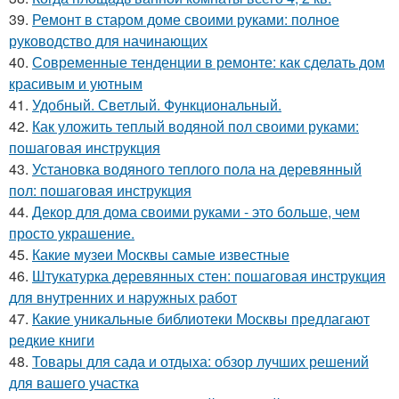
39.
Ремонт в старом доме своими руками: полное
руководство для начинающих
40.
Современные тенденции в ремонте: как сделать дом
красивым и уютным
41.
Удобный. Светлый. Функциональный.
42.
Как уложить теплый водяной пол своими руками:
пошаговая инструкция
43.
Установка водяного теплого пола на деревянный
пол: пошаговая инструкция
44.
Декор для дома своими руками - это больше, чем
просто украшение.
45.
Какие музеи Москвы самые известные
46.
Штукатурка деревянных стен: пошаговая инструкция
для внутренних и наружных работ
47.
Какие уникальные библиотеки Москвы предлагают
редкие книги
48.
Товары для сада и отдыха: обзор лучших решений
для вашего участка