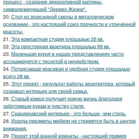
процесс - создание декоративной картины,
символизирующей "Дерево Жизни".
20.
Стол из эпоксидной смолы в металлическом
основании - это настоящий союз прочности и утончённой
красоты.
21.
Эта компактная студия площадью 35 кв.
22.
Эта просторная квартира площадью 99 кв.
23.
Маленькая кухня в наших представлениях часто
ассоциируется с теснотой и неудобством.
24.
Потрясающе красивая и удобная студия площадью
всего 28 кв.
25.
Этот проект - результат работы архитектора, который
создавал интерьер для своей семьи.
26.
Старый комод получает новую жизнь благодаря
заботливым рукам и чувству стиля.
27.
Скандинавский интерьер - это больше, чем стиль.
28.
Иногда предметы мебели не стремятся быть в центре
внимания.
29.
Проект этой ванной комнаты - настоящий пример