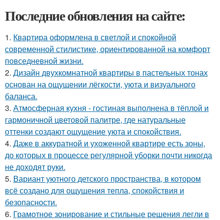
Последние обновления на сайте:
1.
Квартира оформлена в светлой и спокойной
современной стилистике, ориентированной на комфорт
повседневной жизни.
2.
Дизайн двухкомнатной квартиры в пастельных тонах
основан на ощущении лёгкости, уюта и визуального
баланса.
3.
Атмосферная кухня - гостиная выполнена в тёплой и
гармоничной цветовой палитре, где натуральные
оттенки создают ощущение уюта и спокойствия.
4.
Даже в аккуратной и ухоженной квартире есть зоны,
до которых в процессе регулярной уборки почти никогда
не доходят руки.
5.
Вариант уютного детского пространства, в котором
всё создано для ощущения тепла, спокойствия и
безопасности.
6.
Грамотное зонирование и стильные решения легли в