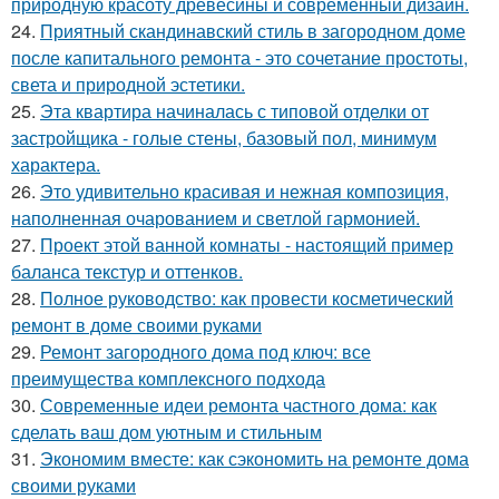
природную красоту древесины и современный дизайн.
24.
Приятный скандинавский стиль в загородном доме
после капитального ремонта - это сочетание простоты,
света и природной эстетики.
25.
Эта квартира начиналась с типовой отделки от
застройщика - голые стены, базовый пол, минимум
характера.
26.
Это удивительно красивая и нежная композиция,
наполненная очарованием и светлой гармонией.
27.
Проект этой ванной комнаты - настоящий пример
баланса текстур и оттенков.
28.
Полное руководство: как провести косметический
ремонт в доме своими руками
29.
Ремонт загородного дома под ключ: все
преимущества комплексного подхода
30.
Современные идеи ремонта частного дома: как
сделать ваш дом уютным и стильным
31.
Экономим вместе: как сэкономить на ремонте дома
своими руками