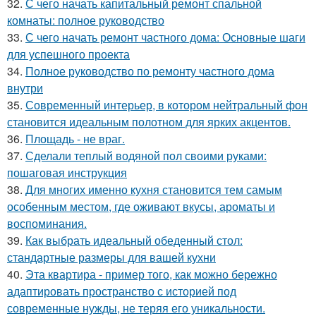
32.
С чего начать капитальный ремонт спальной
комнаты: полное руководство
33.
С чего начать ремонт частного дома: Основные шаги
для успешного проекта
34.
Полное руководство по ремонту частного дома
внутри
35.
Современный интерьер, в котором нейтральный фон
становится идеальным полотном для ярких акцентов.
36.
Площадь - не враг.
37.
Сделали теплый водяной пол своими руками:
пошаговая инструкция
38.
Для многих именно кухня становится тем самым
особенным местом, где оживают вкусы, ароматы и
воспоминания.
39.
Как выбрать идеальный обеденный стол:
стандартные размеры для вашей кухни
40.
Эта квартира - пример того, как можно бережно
адаптировать пространство с историей под
современные нужды, не теряя его уникальности.