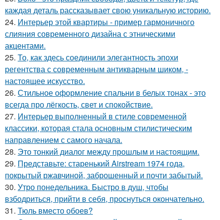
каждая деталь рассказывает свою уникальную историю.
24.
Интерьер этой квартиры - пример гармоничного
слияния современного дизайна с этническими
акцентами.
25.
То, как здесь соединили элегантность эпохи
регентства с современным антикварным шиком, -
настоящее искусство.
26.
Стильное оформление спальни в белых тонах - это
всегда про лёгкость, свет и спокойствие.
27.
Интерьер выполненный в стиле современной
классики, которая стала основным стилистическим
направлением с самого начала.
28.
Это тонкий диалог между прошлым и настоящим.
29.
Представьте: старенький Airstream 1974 года,
покрытый ржавчиной, заброшенный и почти забытый.
30.
Утро понедельника. Быстро в душ, чтобы
взбодриться, прийти в себя, проснуться окончательно.
31.
Тюль вместо обоев?