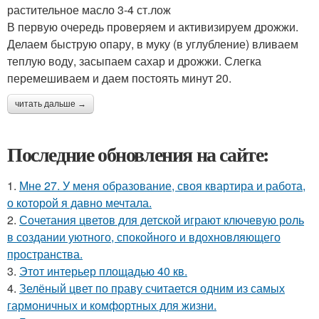
растительное масло 3-4 ст.лож
В первую очередь проверяем и активизируем дрожжи.
Делаем быструю опару, в муку (в углубление) вливаем
теплую воду, засыпаем сахар и дрожжи. Слегка
перемешиваем и даем постоять минут 20.
читать дальше →
Последние обновления на сайте:
1.
Мне 27. У меня образование, своя квартира и работа,
о которой я давно мечтала.
2.
Сочетания цветов для детской играют ключевую роль
в создании уютного, спокойного и вдохновляющего
пространства.
3.
Этот интерьер площадью 40 кв.
4.
Зелёный цвет по праву считается одним из самых
гармоничных и комфортных для жизни.