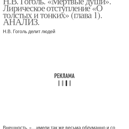
Н.В. Гоголь. «Мёртвые души».
Лирическое отступление «О
толстых и тонких» (глава 1).
АНАЛИЗ.
Н.В. Гоголь делит людей
Внешность. «…имели так же весьма обдуманно и со