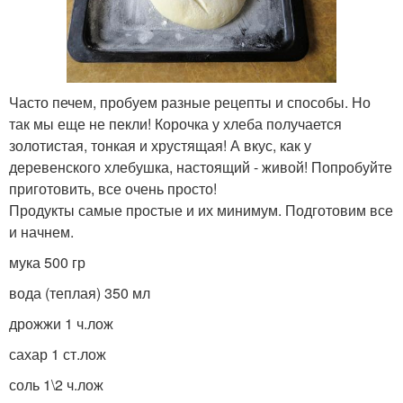
Часто печем, пробуем разные рецепты и способы. Но
так мы еще не пекли! Корочка у хлеба получается
золотистая, тонкая и хрустящая! А вкус, как у
деревенского хлебушка, настоящий - живой! Попробуйте
приготовить, все очень просто!
Продукты самые простые и их минимум. Подготовим все
и начнем.
мука 500 гр
вода (теплая) 350 мл
дрожжи 1 ч.лож
сахар 1 ст.лож
соль 1\2 ч.лож