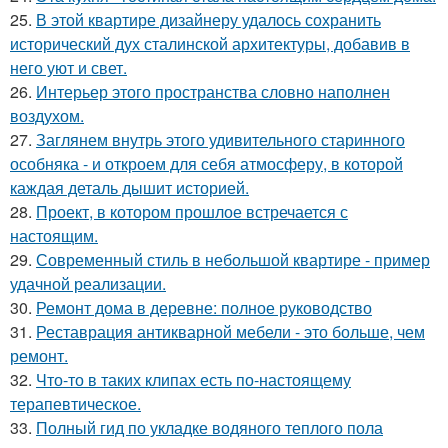
25.
В этой квартире дизайнеру удалось сохранить
исторический дух сталинской архитектуры, добавив в
него уют и свет.
26.
Интерьер этого пространства словно наполнен
воздухом.
27.
Заглянем внутрь этого удивительного старинного
особняка - и откроем для себя атмосферу, в которой
каждая деталь дышит историей.
28.
Проект, в котором прошлое встречается с
настоящим.
29.
Современный стиль в небольшой квартире - пример
удачной реализации.
30.
Ремонт дома в деревне: полное руководство
31.
Реставрация антикварной мебели - это больше, чем
ремонт.
32.
Что-то в таких клипах есть по-настоящему
терапевтическое.
33.
Полный гид по укладке водяного теплого пола