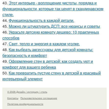
43.
Этот интерьер - воплощение чистоты, порядка и
функциональности, которые так ценят в скандинавском
стиле.
44.
Функциональность в каждой детали.
45.
Можно ли штукатурить ДСП: все нюансы и советы
46.
Украсьте детскую комнату дешево: 10 практичных
способов
47.
Свет, тепло и энергия в каждом уголке.
48.
Как выбрать аксессуары для детской комнаты:
безопасность и комфорт
49.
Оформление стен в детской: как создать уют и
комфорт для вашего ребенка
50.
Как превратить пустую стену в детской в красивый
интерьерный элемент
© 2026 Дизайн / интерьер / стиль
Контакты
Пользовательское соглашение
Политика конфидециальности