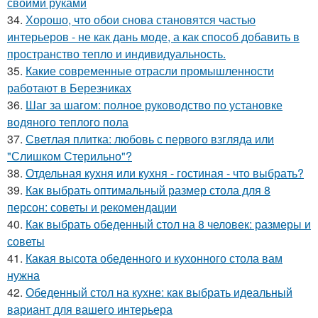
своими руками
34.
Хорошо, что обои снова становятся частью
интерьеров - не как дань моде, а как способ добавить в
пространство тепло и индивидуальность.
35.
Какие современные отрасли промышленности
работают в Березниках
36.
Шаг за шагом: полное руководство по установке
водяного теплого пола
37.
Светлая плитка: любовь с первого взгляда или
"Слишком Стерильно"?
38.
Отдельная кухня или кухня - гостиная - что выбрать?
39.
Как выбрать оптимальный размер стола для 8
персон: советы и рекомендации
40.
Как выбрать обеденный стол на 8 человек: размеры и
советы
41.
Какая высота обеденного и кухонного стола вам
нужна
42.
Обеденный стол на кухне: как выбрать идеальный
вариант для вашего интерьера