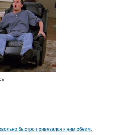
сь
довольно быстро привязался к ним обеим.