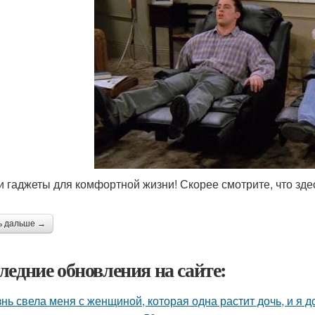
 гаджеты для комфортной жизни! Скорее смотрите, что зде
ь дальше →
ледние обновления на сайте:
нь свела меня с женщиной, которая одна растит дочь, и я 