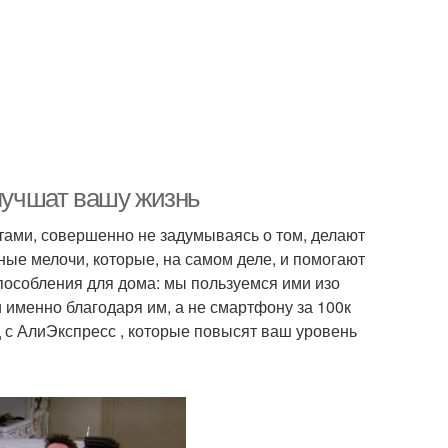
улучшат вашу жизнь
тами, совершенно не задумываясь о том, делают
ные мелочи, которые, на самом деле, и помогают
пособления для дома: мы пользуемся ими изо
и именно благодаря им, а не смартфону за 100к
ц с АлиЭкспресс , которые повысят ваш уровень