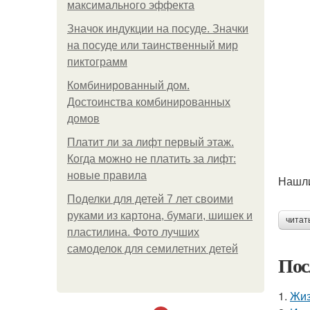
максимального эффекта
Значок индукции на посуде. Значки
на посуде или таинственный мир
пиктограмм
Комбинированный дом.
Достоинства комбинированных
домов
Платит ли за лифт первый этаж.
Когда можно не платить за лифт:
новые правила
Нашли
Поделки для детей 7 лет своими
руками из картона, бумаги, шишек и
читат
пластилина. Фото лучших
самоделок для семилетних детей
Пос
1.
Жиз