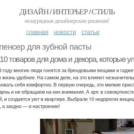
ДИЗАЙН / ИНТЕРЬЕР / СТИЛЬ
незаурядные дизайнерские решения!
главная
новости
статьи
пенсер для зубной пасты
-10 товаров для дома и декора, которые 
3 году многие люди гонятся за брендовыми вещами и гадже
и жизнь удобнее. На самом деле, на это влияют незначитель
вовать себя комфортно. В первую очередь, это мелкие прис
 день и не обращаем на них внимания. А зря: в совокупност
й, и создается уют в квартире. Выбрали 10 недорогих вещи
, а заодно — и настроение!