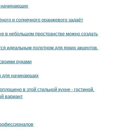
я начинающих
лёного и солнечного оранжевого задаёт
аже в небольшом пространстве можно создать
ся идеальным полотном для ярких акцентов.
 своими руками
ия для начинающих
воплощено в этой стильной кухне - гостиной.
ый вариант
профессионалов