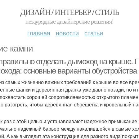
ДИЗАЙН / ИНТЕРЬЕР / СТИЛЬ
незаурядные дизайнерские решения!
главная
новости
статьи
ие камни
 правильно отделать дымоход на крыше. 
охода: основные варианты обустройства
из самых жизненно важных требований к крыше во все врем
енные шапки и деревянная дранка уже давно позади, но и
 похвастать хорошей сопротивляемостью открытого пламени
о разогреть, чтобы деревянная обрешетка и кровельный нас
ак раз с этой целью и устанавливают надежное примыкание 
мально надежный барьер между накалившейся в самые хо
й. А как выглядит эта конструкция для разного вида покрыт