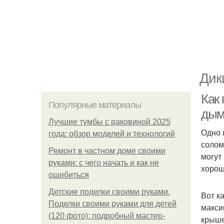
Дик
Как
Популярные материалы
дым
Лучшие тумбы с раковиной 2025
Одно 
года: обзор моделей и технологий
солом
Ремонт в частном доме своими
могут
руками: с чего начать и как не
хорош
ошибиться
Детские поделки своими руками.
Вот к
Поделки своими руками для детей
макси
(120 фото): подробный мастер-
крыше