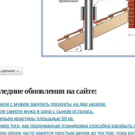
ь дальше →
ледние обновления на сайте:
или с мужем закупить продукты на две недели.
ле смерти мужа я одна с сыном осталась.
ерьер квартиры площадью 50 кв.
мер того, как продуманная планировка способна раскрыть 
ор обоев часто кажется простым делом до тех пор, пока ру