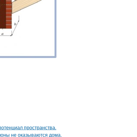
потенциал пространства.
лоны не оказываются дома.