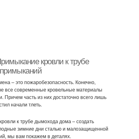
Примыкание кровли к трубе
 примыканий
ена – это пожаробезопасность. Конечно,
 не все современные кровельные материалы
. Причем часть из них достаточно всего лишь
тил начали тлеть.
кровли к трубе дымохода дома – создать
лодные зимние дни сталью и малозащищенной
ий, мы вам покажем в деталях.