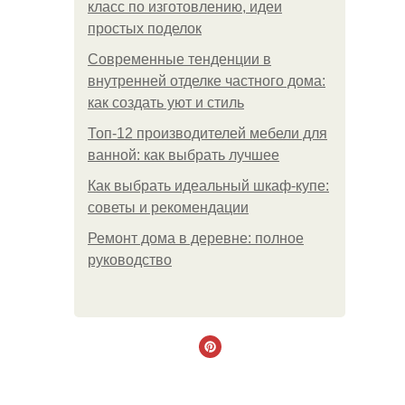
класс по изготовлению, идеи
простых поделок
Современные тенденции в
внутренней отделке частного дома:
как создать уют и стиль
Топ-12 производителей мебели для
ванной: как выбрать лучшее
Как выбрать идеальный шкаф-купе:
советы и рекомендации
Ремонт дома в деревне: полное
руководство