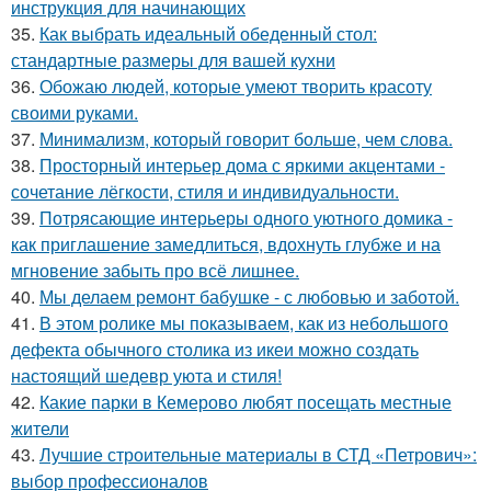
инструкция для начинающих
35.
Как выбрать идеальный обеденный стол:
стандартные размеры для вашей кухни
36.
Обожаю людей, которые умеют творить красоту
своими руками.
37.
Минимализм, который говорит больше, чем слова.
38.
Просторный интерьер дома с яркими акцентами -
сочетание лёгкости, стиля и индивидуальности.
39.
Потрясающие интерьеры одного уютного домика -
как приглашение замедлиться, вдохнуть глубже и на
мгновение забыть про всё лишнее.
40.
Мы делаем ремонт бабушке - с любовью и заботой.
41.
В этом ролике мы показываем, как из небольшого
дефекта обычного столика из икеи можно создать
настоящий шедевр уюта и стиля!
42.
Какие парки в Кемерово любят посещать местные
жители
43.
Лучшие строительные материалы в СТД «Петрович»:
выбор профессионалов