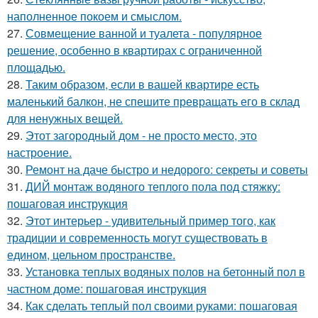
наполненное покоем и смыслом.
27.
Совмещение ванной и туалета - популярное
решение, особенно в квартирах с ограниченной
площадью.
28.
Таким образом, если в вашей квартире есть
маленький балкон, не спешите превращать его в склад
для ненужных вещей.
29.
Этот загородный дом - не просто место, это
настроение.
30.
Ремонт на даче быстро и недорого: секреты и советы
31.
ДИЙ монтаж водяного теплого пола под стяжку:
пошаговая инструкция
32.
Этот интерьер - удивительный пример того, как
традиции и современность могут существовать в
едином, цельном пространстве.
33.
Установка теплых водяных полов на бетонный пол в
частном доме: пошаговая инструкция
34.
Как сделать теплый пол своими руками: пошаговая