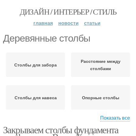
ДИЗАЙН / ИНТЕРЬЕР / СТИЛЬ
главная
новости
статьи
Деревянные столбы
Расстояние между
Столбы для забора
столбами
Столбы для навеса
Опорные столбы
Показать все
Закрываем столбы фундамента
Кирпичные столбы
Столбы под забор