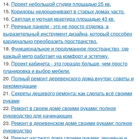
14.
Проект небольшой студии площадью 25 кв.
15.
Коридоры недооценивают в старых домах часто.
16.
Светлая и уютная квартира площадью 43 кв.
17.
Реечные панели - это не просто отделка, а
выразительный инструмент дизайна, который способен
кардинально преобразить пространство.
18.
Функциональное и продуманное пространство, где
каждый метр работает на комфорт и эстетику.
19.
Проект кабинета - это гораздо больше, чем просто
планировка и выбор мебели.
20.
Полный ремонт деревенского дома внутри: советы и
рекомендации
21.
Секреты дешевого ремонта: как сделать всё своими
руками
22.
Ремонт в своем доме своими руками: полное
руководство для начинающих
23.
Ремонт в деревенском доме своими руками: полное
руководство
24.
Ремонт частного дома своими руками: дешевые и