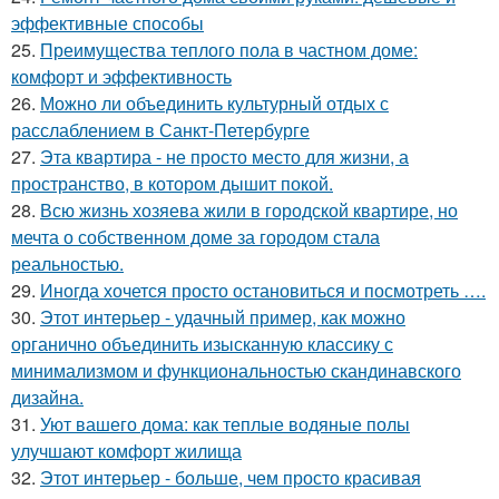
эффективные способы
25.
Преимущества теплого пола в частном доме:
комфорт и эффективность
26.
Можно ли объединить культурный отдых с
расслаблением в Санкт-Петербурге
27.
Эта квартира - не просто место для жизни, а
пространство, в котором дышит покой.
28.
Всю жизнь хозяева жили в городской квартире, но
мечта о собственном доме за городом стала
реальностью.
29.
Иногда хочется просто остановиться и посмотреть ….
30.
Этот интерьер - удачный пример, как можно
органично объединить изысканную классику с
минимализмом и функциональностью скандинавского
дизайна.
31.
Уют вашего дома: как теплые водяные полы
улучшают комфорт жилища
32.
Этот интерьер - больше, чем просто красивая