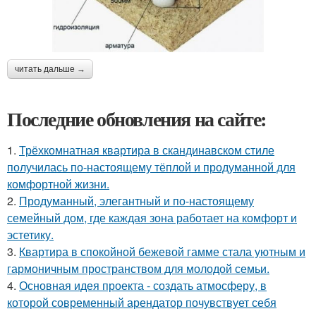
читать дальше →
Последние обновления на сайте:
1.
Трёхкомнатная квартира в скандинавском стиле
получилась по-настоящему тёплой и продуманной для
комфортной жизни.
2.
Продуманный, элегантный и по-настоящему
семейный дом, где каждая зона работает на комфорт и
эстетику.
3.
Квартира в спокойной бежевой гамме стала уютным и
гармоничным пространством для молодой семьи.
4.
Основная идея проекта - создать атмосферу, в
которой современный арендатор почувствует себя