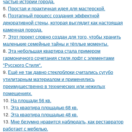
частью истории города.
5.
Простая и практичная идея для мастерской.
6.
Поэтапный процесс создания эффектной
декоративной стены, которая выглядит как настоящая
каменная порода.
7.
Этот проект словно создан для того, чтобы хранить
маленькие семейные тайны и тёплые моменты.
8.
Эта небольшая квартира стала примером
гармоничного сочетания стиля лофт с элементами
"Русского Стиля".
9.
Ещё не так давно стеклоблоки считались сугубо
утилитарным материалом и применялись
преимущественно в технических или нежилых
помещениях.
10.
На площади 56 кв.
11.
Эта квартира площадью 68 кв.
12.
Эта квартира площадью 48 кв.
13.
Мне безумно нравится наблюдать, как реставратор
работает с мебелью.