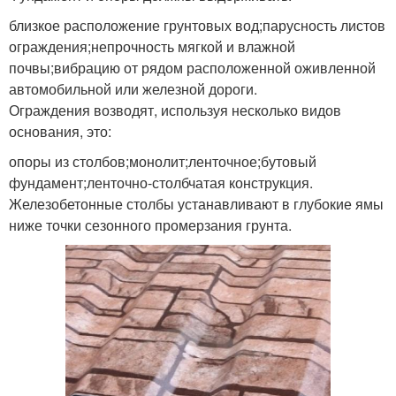
близкое расположение грунтовых вод;парусность листов
ограждения;непрочность мягкой и влажной
почвы;вибрацию от рядом расположенной оживленной
автомобильной или железной дороги.
Ограждения возводят, используя несколько видов
основания, это:
опоры из столбов;монолит;ленточное;бутовый
фундамент;ленточно-столбчатая конструкция.
Железобетонные столбы устанавливают в глубокие ямы
ниже точки сезонного промерзания грунта.