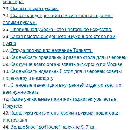
квартира.
33.
Океан своими руками.
34.
Сказочная дверь с витражом в спальню дочки -
своими руками.
35.
Правильная уборка - это настоящее искусство.
36.
Какая высота обеденного и кухонного стола вам
нужна
37.
Откуда произошло название Тольятти
38.
Как выбрать правильный размер стола для 8 человек
39.
Как лучше всего организовать экскурсию по Москве
40.
Как выбрать идеальный стол для 8 человек: советы
по размеру и комфорту
41.
Стеновые панели для внутренней отделки: всё, что
вам нужно знать
42.
Какие уникальные памятники архитектуры есть в
Иркутске
43.
Как штукатурить стены своими руками: пошаговая
инструкция
44.
Волшебное "до/После" на кухне 5, 7 кв.