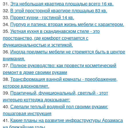
31.
Эта небольшая квартира площадью всего 16 кв.
32.
В этой просторной квартире площадью 83 кв.
33.
Проект кухни - гостиной 14 кв.
34.
Пурпур и патина: вторая жизнь мебели с характером.
35.
Уютная кухня в скандинавском стиле - это
пространство, где комфорт сочетается с
функциональностью и эстетикой.
36.
Иногда предметы мебели не стремятся быть в центре
внимания.
37.
Полное руководство: как провести косметический
ремонт в доме своими руками
38.
Трансформация ванной комнаты - преображение,
которое вдохновляет.
39.
Практичный, функциональный, светлый - этот
интерьер коттеджа доказывает:
40.
Сделали теплый водяной пол своими руками:
пошаговая инструкция
41.
Какие планы на развитие инфраструктуры Арзамаса
на ближайшие годы