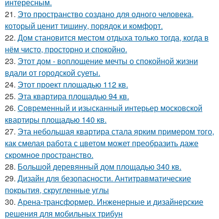
интересным.
21.
Это пространство создано для одного человека,
который ценит тишину, порядок и комфорт.
22.
Дом становится местом отдыха только тогда, когда в
нём чисто, просторно и спокойно.
23.
Этот дом - воплощение мечты о спокойной жизни
вдали от городской суеты.
24.
Этот проект площадью 112 кв.
25.
Эта квартира площадью 94 кв.
26.
Современный и изысканный интерьер московской
квартиры площадью 140 кв.
27.
Эта небольшая квартира стала ярким примером того,
как смелая работа с цветом может преобразить даже
скромное пространство.
28.
Большой деревянный дом площадью 340 кв.
29.
Дизайн для безопасности. Антитравматические
покрытия, скругленные углы
30.
Арена-трансформер. Инженерные и дизайнерские
решения для мобильных трибун