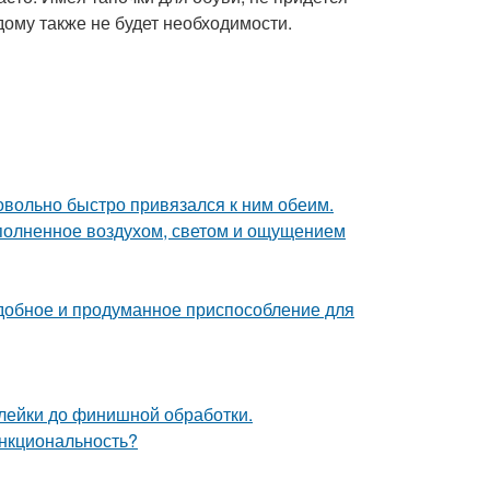
о дому также не будет необходимости.
довольно быстро привязался к ним обеим.
аполненное воздухом, светом и ощущением
удобное и продуманное приспособление для
клейки до финишной обработки.
ункциональность?