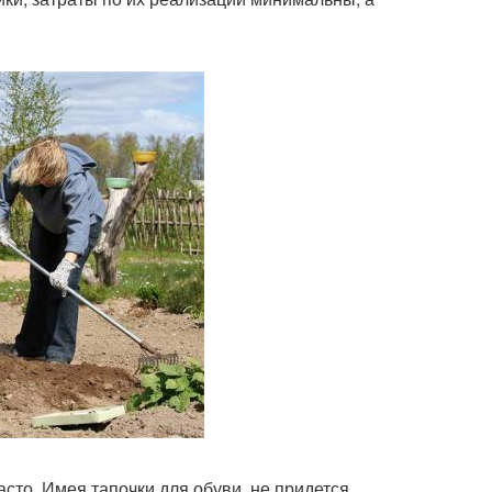
асто. Имея тапочки для обуви, не придется