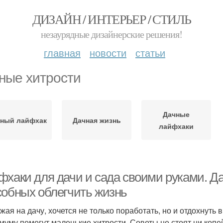
ДИЗАЙН / ИНТЕРЬЕР / СТИЛЬ
незаурядные дизайнерские решения!
главная
новости
статьи
ные хитрости
Дачные
ный лайфхак
Дачная жизнь
лайфхаки
фхаки для дачи и сада своими руками. Да
собных облегчить жизнь
жая на дачу, хочется не только поработать, но и отдохнуть 
муму помогут маленькие хитрости. Советы не стоят ни копе