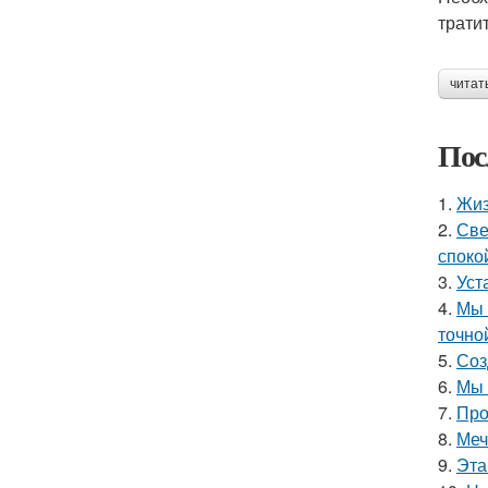
трати
читат
Пос
1.
Жиз
2.
Све
споко
3.
Уст
4.
Мы 
точно
5.
Соз
6.
Мы 
7.
Про
8.
Меч
9.
Эта