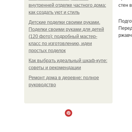
стен 
внутренней отделке частного дома:
как создать уют и стиль
Подго
Детские поделки своими руками.
Перед
Поделки своими руками для детей
ржавч
(120 фото): подробный мастер-
класс по изготовлению, идеи
простых поделок
Как выбрать идеальный шкаф-купе:
советы и рекомендации
Ремонт дома в деревне: полное
руководство