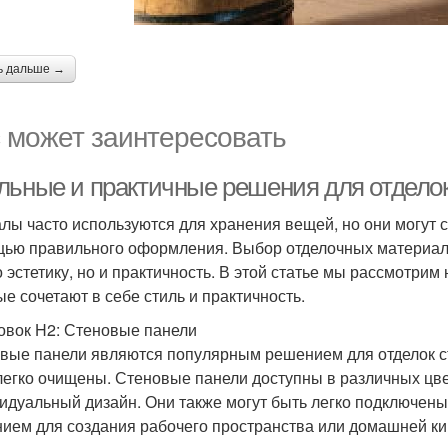
ь дальше →
 может заинтересовать
льные и практичные решения для отделок
лы часто используются для хранения вещей, но они могут 
ью правильного оформления. Выбор отделочных материало
о эстетику, но и практичность. В этой статье мы рассмотрим
ые сочетают в себе стиль и практичность.
овок H2: Стеновые панели
вые панели являются популярным решением для отделок сте
легко очищены. Стеновые панели доступны в различных цвет
идуальный дизайн. Они также могут быть легко подключены 
ием для создания рабочего пространства или домашней ки