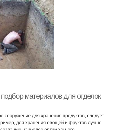
подбор материалов для отделок
ое сооружение для хранения продуктов, следует
пример, для хранения овощей и фруктов лучше
т созданию наиболее оптимального