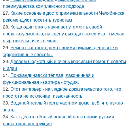
преимущества комплексного подхода
27.
Какие основные достопримечательности Челябинска
рекомендуют посетить туристам
28.
Когда один стиль начинает утомлять своей
предсказуемостью, на сцену выходит эклектика - смелая,
выразительная и свежая.
29.
Ремонт частного дома своими руками: дешевые и
эффективные способы
30.
Делаем бюджетный и очень красивый ремонт: советы
и идеи
31.
По-скандинавски тёплая, лаконичная и
функциональная квартира - студия.
32.
Этот интерьер - наглядное доказательство того, что
простота не исключает изысканность.
33.
Водяной теплый пол в частном доме: всё, что нужно
знать
34.
Как сделать тёплый водяной пол своими руками:
пошаговая инструкция