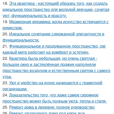
18.
Эта квартира - настоящий образец того, как создать
идеальное пространство для молодой девушки, сочетая
уют, функциональность и красоту.
19.
Мраморная керамика: когда искусство встречается с
ремеслом.
20.
Идеальное сочетание сдержанной элегантности и
функциональности.
21.
Функциональное и продуманное пространство, где
каждый метр работает на комфорт и эстетику.
22.
Квартира была небольшая, но очень светлая -
большое окно и застеклённая лоджия наполняли
пространство воздухом и естественным светом с самого
утра.
23.
Уют и удобство на кухне начинаются с грамотной
организации.
24.
Доказательство того, что даже самое скромное
пространство может быть полным уюта, тепла и стиля.
25.
Ремонт дома в деревне: полное руководство
26.
Ремонт загородного дома под ключ: все