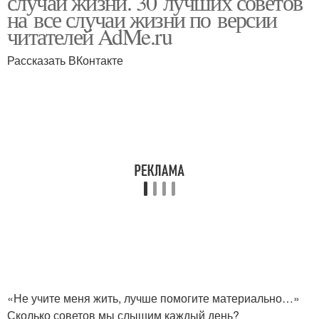
случаи жизни. 30 лучших советов
на все случаи жизни по версии
читателей AdMe.ru
Рассказать ВКонтакте
«Не учите меня жить, лучше помогите материально…»
Сколько советов мы слышим каждый день?