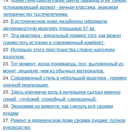
успокаивающий аромат - вечная классика, знакомая
человечеству тысячелетиями.
20.
В историческом доме дизайнеры оформили
двухкомнатную квартиру площадью 57 кв.
21.
Эта квартира - идеальный пример того, как можно
совместить историю и современный комфорт.
22.
Интерьер этого пространства словно наполнен
воздухом.
23.
Тот момент, когда понимаешь: пол, выложенный из
монет, дешевле, чем из обычных материалов.
24.
Современный стиль в небольшой квартире - пример
удачной реализации.
25.
Здесь ключевую роль в интерьере сыграл именно
синий - глубокий, спокойный, сдержанный.
26.
Экономим на ремонте: как сделать всё своими
руками
27.
Ремонт в деревенском доме своими руками: полное
руководство