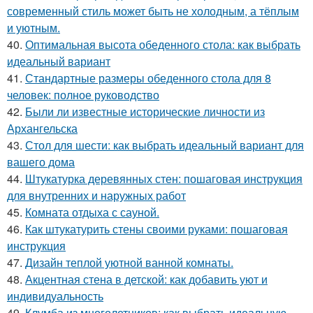
современный стиль может быть не холодным, а тёплым
и уютным.
40.
Оптимальная высота обеденного стола: как выбрать
идеальный вариант
41.
Стандартные размеры обеденного стола для 8
человек: полное руководство
42.
Были ли известные исторические личности из
Архангельска
43.
Стол для шести: как выбрать идеальный вариант для
вашего дома
44.
Штукатурка деревянных стен: пошаговая инструкция
для внутренних и наружных работ
45.
Комната отдыха с сауной.
46.
Как штукатурить стены своими руками: пошаговая
инструкция
47.
Дизайн теплой уютной ванной комнаты.
48.
Акцентная стена в детской: как добавить уют и
индивидуальность
49.
Клумба из многолетников: как выбрать идеальную