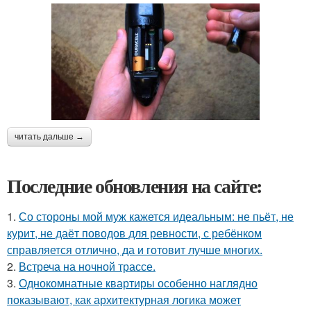
читать дальше →
Последние обновления на сайте:
1.
Со стороны мой муж кажется идеальным: не пьёт, не
курит, не даёт поводов для ревности, с ребёнком
справляется отлично, да и готовит лучше многих.
2.
Встреча на ночной трассе.
3.
Однокомнатные квартиры особенно наглядно
показывают, как архитектурная логика может