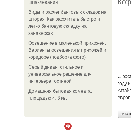
Коф
шпаклевания
Виды и расчет бантовых складок на
шторах. Как рассчитать быстро и
легко бантовую складку на
занавесках
Освещение в маленькой прихожей.
Варианты освещения в прихожей и
коридоре (подборка фото)
Серый диван: стильное и
универсальное решение для
С рас
интерьера гостиной
году 
китай
Домашняя бытовая комната,
европ
площадью 4, 3 кв.
читат