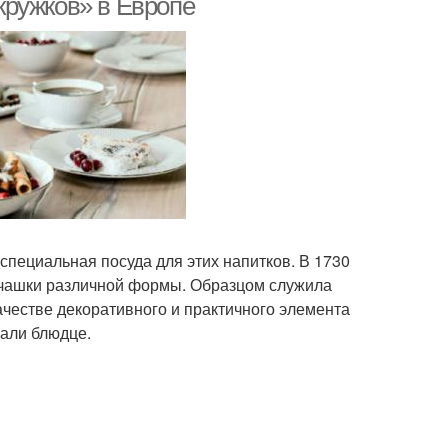
кружков» в Европе
специальная посуда для этих напитков. В 1730
 чашки различной формы. Образцом служила
ачестве декоративного и практичного элемента
лали блюдце.