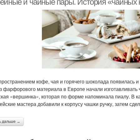
ейные и чайные пары. История «чайных 
пространением кофе, чая и горячего шоколада появилась и 
из фарфорового материала в Европе начали изготавливать
ская «вершинка», которая по форме напоминала пиалу. В к
ейские мастера добавили к корпусу чашки ручку, затем сде
ь дальше →