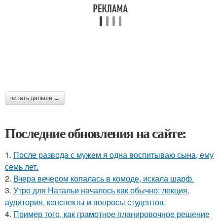
читать дальше →
Последние обновления на сайте:
1.
После развода с мужем я одна воспитываю сына, ему
семь лет.
2.
Вчера вечером копалась в комоде, искала шарф.
3.
Утро для Натальи началось как обычно: лекция,
аудитория, конспекты и вопросы студентов.
4.
Пример того, как грамотное планировочное решение