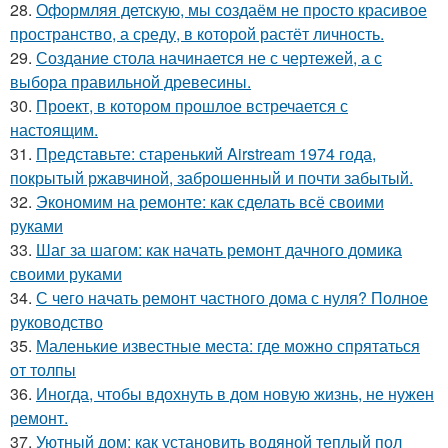
28.
Оформляя детскую, мы создаём не просто красивое
пространство, а среду, в которой растёт личность.
29.
Создание стола начинается не с чертежей, а с
выбора правильной древесины.
30.
Проект, в котором прошлое встречается с
настоящим.
31.
Представьте: старенький Airstream 1974 года,
покрытый ржавчиной, заброшенный и почти забытый.
32.
Экономим на ремонте: как сделать всё своими
руками
33.
Шаг за шагом: как начать ремонт дачного домика
своими руками
34.
С чего начать ремонт частного дома с нуля? Полное
руководство
35.
Маленькие известные места: где можно спрятаться
от толпы
36.
Иногда, чтобы вдохнуть в дом новую жизнь, не нужен
ремонт.
37.
Уютный дом: как установить водяной теплый пол