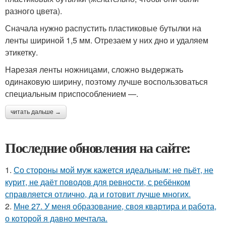
разного цвета).
Сначала нужно распустить пластиковые бутылки на
ленты шириной 1,5 мм. Отрезаем у них дно и удаляем
этикетку.
Нарезая ленты ножницами, сложно выдержать
одинаковую ширину, поэтому лучше воспользоваться
специальным приспособлением —.
читать дальше →
Последние обновления на сайте:
1.
Со стороны мой муж кажется идеальным: не пьёт, не
курит, не даёт поводов для ревности, с ребёнком
справляется отлично, да и готовит лучше многих.
2.
Мне 27. У меня образование, своя квартира и работа,
о которой я давно мечтала.