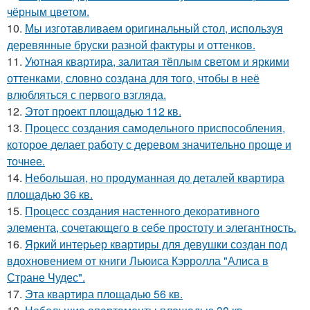
чёрным цветом.
10.
Мы изготавливаем оригинальный стол, используя
деревянные бруски разной фактуры и оттенков.
11.
Уютная квартира, залитая тёплым светом и яркими
оттенками, словно создана для того, чтобы в неё
влюбляться с первого взгляда.
12.
Этот проект площадью 112 кв.
13.
Процесс создания самодельного приспособления,
которое делает работу с деревом значительно проще и
точнее.
14.
Небольшая, но продуманная до деталей квартира
площадью 36 кв.
15.
Процесс создания настенного декоративного
элемента, сочетающего в себе простоту и элегантность.
16.
Яркий интерьер квартиры для девушки создан под
вдохновением от книги Льюиса Кэрролла "Алиса в
Стране Чудес".
17.
Эта квартира площадью 56 кв.