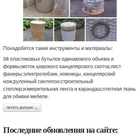
Понадобятся такие инструменты и материалы:
38 пластиковых бутылок одинакового объема и
формы;моток широкого канцелярского скотча;лист
фанеры;электролобзик, ножницы, канцелярский
нож;рулонный синтепон;строительный
степлер;измерительная лента и карандаш;плотная ткань
для обивки мебели.
читать дальше →
Последние обновления на сайте: