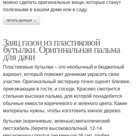
можно сделать оригинальные вещи, которые станут
полезными в вашем доме или в саду.
читать дальше →
Заяц газон из пластиковой
бутылки. Оригинальная пальма
для дачи
Пластиковые бутылки – это необычный и бюджетный
вариант, который поможет дачникам украсить свои
участки. Оригинальный экстерьер точно оценят близкие,
приезжающие в гости, и соседи. Красиво смотрится
стильная высокая пальма, для которой понадобятся
обычные емкости коричневого и зеленого цвета. Какие
материалы нужны, чтобы изготовить южное дерево:
бутылки (коричневые, зеленые);металлический
лист;кабель (берите высоковольтный, 12-14
мм);ножницы;прутья (не меньше 25 см), трубки