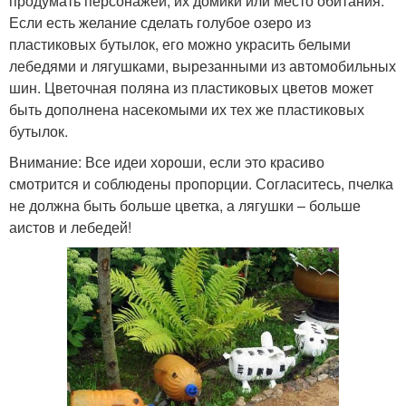
продумать персонажей, их домики или место обитания.
Если есть желание сделать голубое озеро из
пластиковых бутылок, его можно украсить белыми
лебедями и лягушками, вырезанными из автомобильных
шин. Цветочная поляна из пластиковых цветов может
быть дополнена насекомыми их тех же пластиковых
бутылок.
Внимание: Все идеи хороши, если это красиво
смотрится и соблюдены пропорции. Согласитесь, пчелка
не должна быть больше цветка, а лягушки – больше
аистов и лебедей!