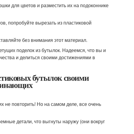
ршки для цветов и разместить их на подоконнике
ов, попробуйте вырезать из пластиковой
ставляйте без внимания этот материал.
тущих поделок из бутылок. Надеемся, что вы и
рчества и делиться своими достижениями в
астиковых бутылок своими
ачинающих
х не повторить! Но на самом деле, все очень
емные детали, что выгнуты наружу (они вокруг