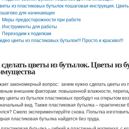
веты из пластиковых бутылок пошаговая инструкция. Цвет
ошагово для начинающих
Меры предосторожности при работе
Инструменты для работы
Переходим к поделкам
идео цветы из пластиковых бутылок!!! Просто и красиво!!!
 сделать цветы из бутылок. Цветы из 
имущества
кает закономерный вопрос: зачем нужно сделать цветы из 
ивным внешним факторам: повышенной влажности, перепад
му цветы из бутылок пластиковых пробудут на открытом воз
начальный вид. Также пластиковая бутылка – практически б
ился? Смело экспериментируйте снова. Попытка изготовить 
дная пластиковая бутылка найдется без труда.
 пластиковая бутылка – гибкий и пластичный материал, с 