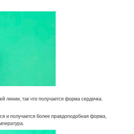
ей линии, так что получается форма сердечка.
тся и получается более правдоподобная форма,
емпература.