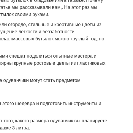
атье мы рассказывали вам,. На этот раз мы
утылок своими руками.
ли огороде, стильные и креативные цветы из
ущение легкости и беззаботности
 пластмассовых бутылок можно круглый год, но
рыми спешат поделиться опытные мастера и
улярны крупные ростовые цветы из пластиковых
е одуванчики могут стать предметом
 этого шедевра и подготовить инструменты и
 того, какого размера одуванчик вы планируете
 даже 3 литра.