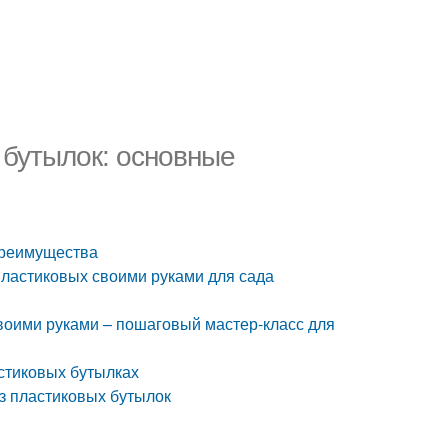
 бутылок: основные
 преимущества
пластиковых своими руками для сада
своими руками – пошаговый мастер-класс для
астиковых бутылках
из пластиковых бутылок