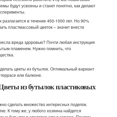
иемы будут усвоены и станет понятно, как делают
ксперименты.
 разлагается в течение 450-1000 лет. Но 90%
ать пластмассовый цветок – значит внести
нанесла вреда здоровью? Почти любая инструкция
рытым пламенем. Нужно помнить, что
щества.
 делать цветы из бутылок. Оптимальный вариант
 террасе или балконе.
 Цветы из бутылок пластиковых
ожно сделать множество интересных поделок.
ке. К тому же, у любого хозяина найдется
вых бутылок в кладовке или в гараже. Почему