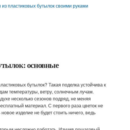
ы из пластиковых бутылок своими руками
бутылок: основные
пластиковых бутылок? Такая поделка устойчива к
ам температуры, ветру, солнечным лучам.
духе несколько сезонов подряд, не меняя
есплатный материал. С первого раза цветок не
новое изделие не будет стоить ничего, ведь
которым несложно работать. Изучив пошаговый