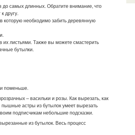
в до самых длинных. Обратите внимание, что
к другу.
, в которую необходимо забить деревянную
и.
в их листьями. Также вы можете смастерить
ачные бутылки.
ии поменьше.
розрачных – васильки и розы. Как вырезать, как
 и пышные астры из бутылок умеет вырезать
своим подписчикам небольшие подсказки.
 вырезанные из бутылок. Весь процесс