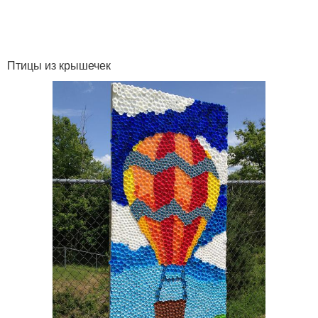
Птицы из крышечек