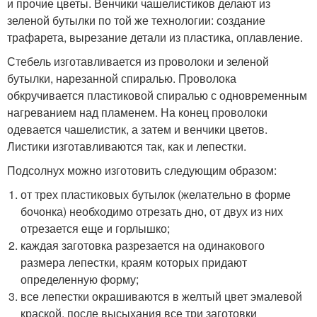
и прочие цветы. Венчики чашелистиков делают из
зеленой бутылки по той же технологии: создание
трафарета, вырезание детали из пластика, оплавление.
Стебель изготавливается из проволоки и зеленой
бутылки, нарезанной спиралью. Проволока
обкручивается пластиковой спиралью с одновременным
нагреванием над пламенем. На конец проволоки
одевается чашелистик, а затем и венчики цветов.
Листики изготавливаются так, как и лепестки.
Подсолнух можно изготовить следующим образом:
от трех пластиковых бутылок (желательно в форме
бочонка) необходимо отрезать дно, от двух из них
отрезается еще и горлышко;
каждая заготовка разрезается на одинакового
размера лепестки, краям которых придают
определенную форму;
все лепестки окрашиваются в желтый цвет эмалевой
краской, после высыхания все три заготовки