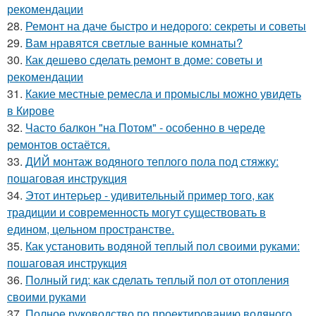
рекомендации
28.
Ремонт на даче быстро и недорого: секреты и советы
29.
Вам нравятся светлые ванные комнаты?
30.
Как дешево сделать ремонт в доме: советы и
рекомендации
31.
Какие местные ремесла и промыслы можно увидеть
в Кирове
32.
Часто балкон "на Потом" - особенно в череде
ремонтов остаётся.
33.
ДИЙ монтаж водяного теплого пола под стяжку:
пошаговая инструкция
34.
Этот интерьер - удивительный пример того, как
традиции и современность могут существовать в
едином, цельном пространстве.
35.
Как установить водяной теплый пол своими руками:
пошаговая инструкция
36.
Полный гид: как сделать теплый пол от отопления
своими руками
37.
Полное руководство по проектированию водяного