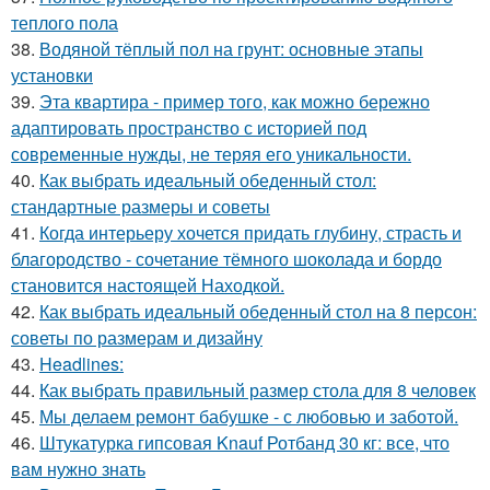
теплого пола
38.
Водяной тёплый пол на грунт: основные этапы
установки
39.
Эта квартира - пример того, как можно бережно
адаптировать пространство с историей под
современные нужды, не теряя его уникальности.
40.
Как выбрать идеальный обеденный стол:
стандартные размеры и советы
41.
Когда интерьеру хочется придать глубину, страсть и
благородство - сочетание тёмного шоколада и бордо
становится настоящей Находкой.
42.
Как выбрать идеальный обеденный стол на 8 персон:
советы по размерам и дизайну
43.
Headlines:
44.
Как выбрать правильный размер стола для 8 человек
45.
Мы делаем ремонт бабушке - с любовью и заботой.
46.
Штукатурка гипсовая Knauf Ротбанд 30 кг: все, что
вам нужно знать