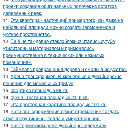
проект: создание оригинальных полочек из остатков
деревянных реек.
11.
Эта квартира - настоящий пример того, как даже на
небольшой площади можно создать гармоничное и
уютное пространство.
12.
Ещё не так давно стеклоблоки считались сугубо
утилитарным материалом и применялись
преимущественно в технических или нежилых
помещениях.
13.
Таймлапс превращения дерева и смолы в искусство.
14.
Арена-трансформер. Инженерные и дизайнерские
решения для мобильных трибун
15.
Квартира площадью 39 кв.
16.
Кухня - гостиная площадью 21, 5 кв.
17.
Эта просторная квартира площадью 101 кв.
18.
В основе оформления лежит стремление создать
атмосферу тишины, тепла и умиротворения.
19.
В историческом доме дизайнеры оформили