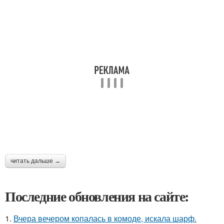
читать дальше →
Последние обновления на сайте:
1.
Вчера вечером копалась в комоде, искала шарф.