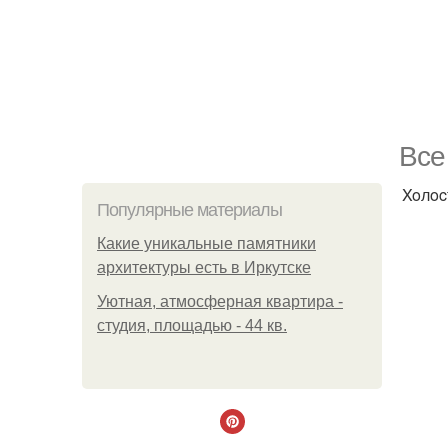
Bce
Xoлoc
Популярные материалы
Какие уникальные памятники
архитектуры есть в Иркутске
Уютная, атмосферная квартира -
студия, площадью - 44 кв.