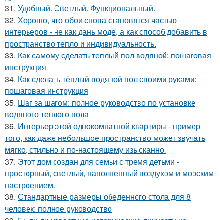
31.
Удобный. Светлый. Функциональный.
32.
Хорошо, что обои снова становятся частью
интерьеров - не как дань моде, а как способ добавить в
пространство тепло и индивидуальность.
33.
Как самому сделать теплый пол водяной: пошаговая
инструкция
34.
Как сделать тёплый водяной пол своими руками:
пошаговая инструкция
35.
Шаг за шагом: полное руководство по установке
водяного теплого пола
36.
Интерьер этой однокомнатной квартиры - пример
того, как даже небольшое пространство может звучать
мягко, стильно и по-настоящему изысканно.
37.
Этот дом создан для семьи с тремя детьми -
просторный, светлый, наполненный воздухом и морским
настроением.
38.
Стандартные размеры обеденного стола для 8
человек: полное руководство