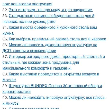
пол: пошаговая инструкция
32.
Этот интерьер - не про моду, а про ощущение.
33.
Стандартные размеры обеденного стола для 8
человек: полное руководство
34.
Какая высота обеденного и кухонного стола вам
нужна
35.
Как выбрать правильный размер стола для 8 человек
36.
Можно ли наносить декоративную штукатурку на
ДСП: советы и рекомендации
37.
Интерьер загородного дома - просторный, светлый и
стильный, где каждая зона продумана для
максимального комфорта и гармонии.
38.
Какие выставки проводятся в открытом воздухе в
Москве
39.
Штукатурка BUNDEX Основа 30 кг: полный обзор и
характеристики
40.
Можно ли наложить гипсовую штукатурку: все плюсы
и минусы
41.
Санузел в загородном доме.