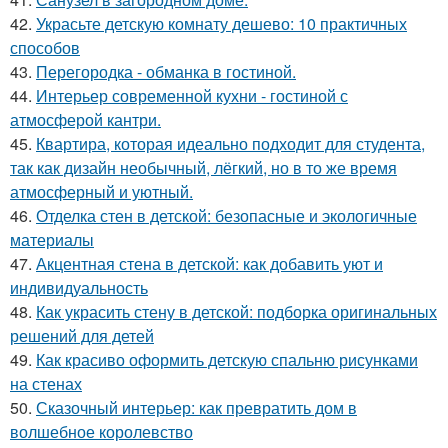
42.
Украсьте детскую комнату дешево: 10 практичных
способов
43.
Перегородка - обманка в гостиной.
44.
Интерьер современной кухни - гостиной с
атмосферой кантри.
45.
Квартира, которая идеально подходит для студента,
так как дизайн необычный, лёгкий, но в то же время
атмосферный и уютный.
46.
Отделка стен в детской: безопасные и экологичные
материалы
47.
Акцентная стена в детской: как добавить уют и
индивидуальность
48.
Как украсить стену в детской: подборка оригинальных
решений для детей
49.
Как красиво оформить детскую спальню рисунками
на стенах
50.
Сказочный интерьер: как превратить дом в
волшебное королевство