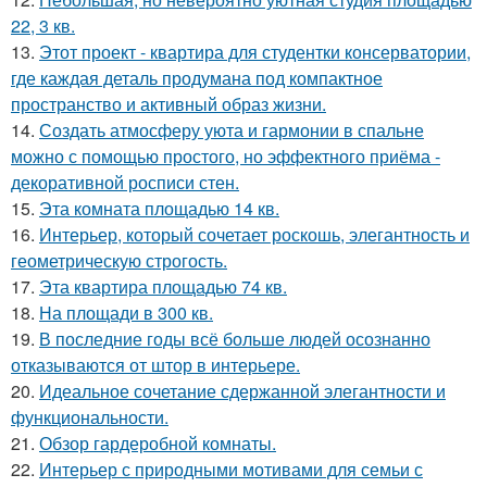
22, 3 кв.
13.
Этот проект - квартира для студентки консерватории,
где каждая деталь продумана под компактное
пространство и активный образ жизни.
14.
Создать атмосферу уюта и гармонии в спальне
можно с помощью простого, но эффектного приёма -
декоративной росписи стен.
15.
Эта комната площадью 14 кв.
16.
Интерьер, который сочетает роскошь, элегантность и
геометрическую строгость.
17.
Эта квартира площадью 74 кв.
18.
На площади в 300 кв.
19.
В последние годы всё больше людей осознанно
отказываются от штор в интерьере.
20.
Идеальное сочетание сдержанной элегантности и
функциональности.
21.
Обзор гардеробной комнаты.
22.
Интерьер с природными мотивами для семьи с