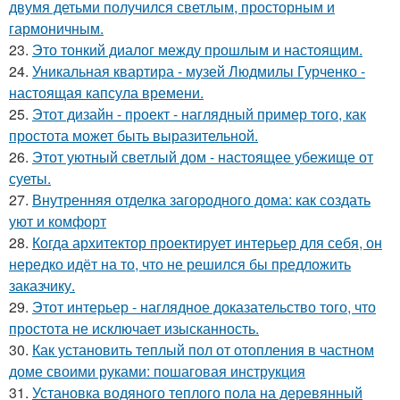
двумя детьми получился светлым, просторным и
гармоничным.
23.
Это тонкий диалог между прошлым и настоящим.
24.
Уникальная квартира - музей Людмилы Гурченко -
настоящая капсула времени.
25.
Этот дизайн - проект - наглядный пример того, как
простота может быть выразительной.
26.
Этот уютный светлый дом - настоящее убежище от
суеты.
27.
Внутренняя отделка загородного дома: как создать
уют и комфорт
28.
Когда архитектор проектирует интерьер для себя, он
нередко идёт на то, что не решился бы предложить
заказчику.
29.
Этот интерьер - наглядное доказательство того, что
простота не исключает изысканность.
30.
Как установить теплый пол от отопления в частном
доме своими руками: пошаговая инструкция
31.
Установка водяного теплого пола на деревянный