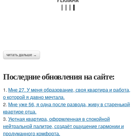
читать дальше →
Последние обновления на сайте:
1.
Мне 27. У меня образование, своя квартира и работа,
о которой я давно мечтала.
2.
Мне уже 56, я одна после развода, живу в старенькой
квартире отца.
3.
Уютная квартира, оформленная в спокойной
нейтральной палитре, создаёт ощущение гармонии и
продуманного комфорта.