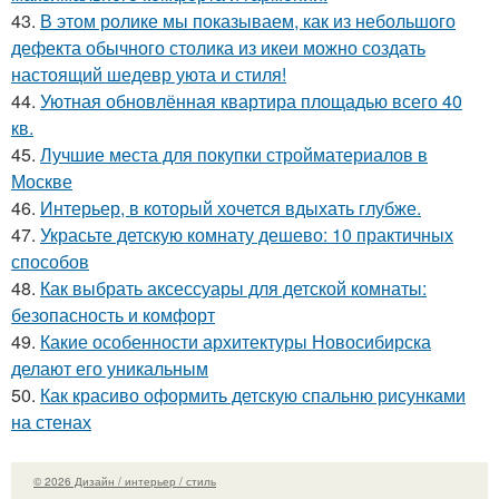
43.
В этом ролике мы показываем, как из небольшого
дефекта обычного столика из икеи можно создать
настоящий шедевр уюта и стиля!
44.
Уютная обновлённая квартира площадью всего 40
кв.
45.
Лучшие места для покупки стройматериалов в
Москве
46.
Интерьер, в который хочется вдыхать глубже.
47.
Украсьте детскую комнату дешево: 10 практичных
способов
48.
Как выбрать аксессуары для детской комнаты:
безопасность и комфорт
49.
Какие особенности архитектуры Новосибирска
делают его уникальным
50.
Как красиво оформить детскую спальню рисунками
на стенах
© 2026 Дизайн / интерьер / стиль