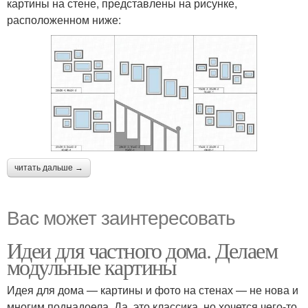
картины на стене, представлены на рисунке,
расположенном ниже:
читать дальше →
Вас может заинтересовать
Идеи для частного дома. Делаем
модульные картины
Идея для дома — картины и фото на стенах — не нова и
многим поднадоела. Да, это классика, но хочется чего-то