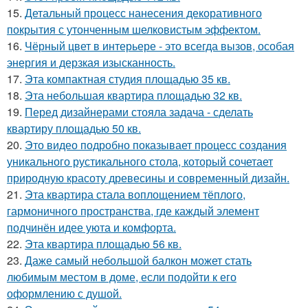
15.
Детальный процесс нанесения декоративного
покрытия с утонченным шелковистым эффектом.
16.
Чёрный цвет в интерьере - это всегда вызов, особая
энергия и дерзкая изысканность.
17.
Эта компактная студия площадью 35 кв.
18.
Эта небольшая квартира площадью 32 кв.
19.
Перед дизайнерами стояла задача - сделать
квартиру площадью 50 кв.
20.
Это видео подробно показывает процесс создания
уникального рустикального стола, который сочетает
природную красоту древесины и современный дизайн.
21.
Эта квартира стала воплощением тёплого,
гармоничного пространства, где каждый элемент
подчинён идее уюта и комфорта.
22.
Эта квартира площадью 56 кв.
23.
Даже самый небольшой балкон может стать
любимым местом в доме, если подойти к его
оформлению с душой.