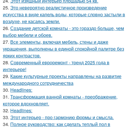
24.
Этот изящный интерьер площадью 54 кв.
25.
Это невероятно реалистичное произведение
искусства в виде капель воды, которые словно застыли в
воздухе, не касаясь земли.
26.
Создание детской комнаты - это гораздо больше, чем
выбор мебели и обоев.
27.
Все элементы, включая мебель, стены и даже
украшения, выполнены в единой спокойной палитре без
ярких контрастов.
28.
Современный евроремонт - тренд 2025 года в
интерьере!
29.
Какие культурные проекты направлены на развитие
международного сотрудничества
30.
Headlines:
31.
Трансформация ванной комнаты - преображение,
которое вдохновляет.
32.
Headlines:
33.
Этот интерьер - про гармонию формы и смысла.
34.
Полное руководство: как сделать теплый пол в