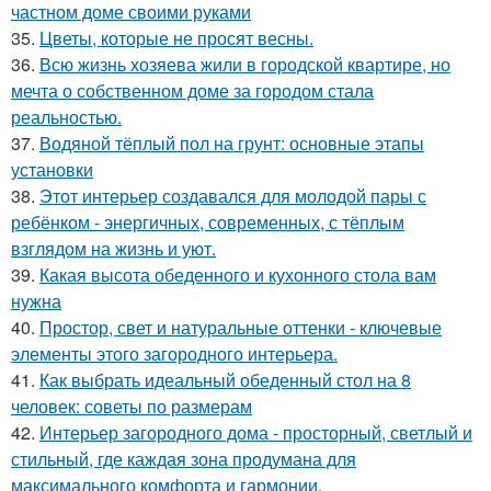
частном доме своими руками
35.
Цветы, которые не просят весны.
36.
Всю жизнь хозяева жили в городской квартире, но
мечта о собственном доме за городом стала
реальностью.
37.
Водяной тёплый пол на грунт: основные этапы
установки
38.
Этот интерьер создавался для молодой пары с
ребёнком - энергичных, современных, с тёплым
взглядом на жизнь и уют.
39.
Какая высота обеденного и кухонного стола вам
нужна
40.
Простор, свет и натуральные оттенки - ключевые
элементы этого загородного интерьера.
41.
Как выбрать идеальный обеденный стол на 8
человек: советы по размерам
42.
Интерьер загородного дома - просторный, светлый и
стильный, где каждая зона продумана для
максимального комфорта и гармонии.