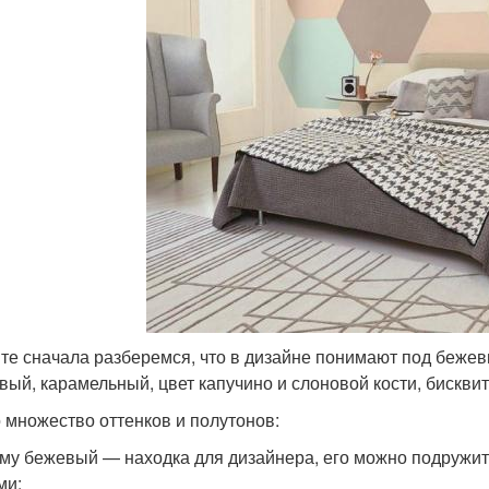
те сначала разберемся, что в дизайне понимают под беже
вый, карамельный, цвет капучино и слоновой кости, бискви
о множество оттенков и полутонов:
му бежевый — находка для дизайнера, его можно подружить
ами: