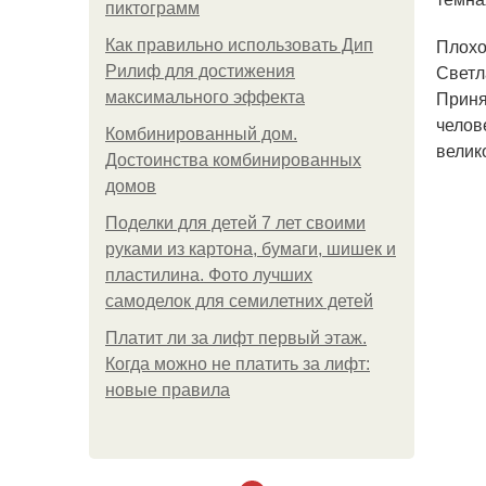
пиктограмм
Плохо
Как правильно использовать Дип
Светл
Рилиф для достижения
Приня
максимального эффекта
челов
Комбинированный дом.
велик
Достоинства комбинированных
домов
Поделки для детей 7 лет своими
руками из картона, бумаги, шишек и
пластилина. Фото лучших
самоделок для семилетних детей
Платит ли за лифт первый этаж.
Когда можно не платить за лифт:
новые правила