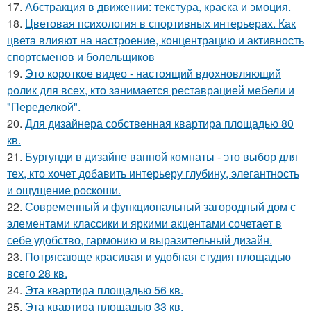
17.
Абстракция в движении: текстура, краска и эмоция.
18.
Цветовая психология в спортивных интерьерах. Как
цвета влияют на настроение, концентрацию и активность
спортсменов и болельщиков
19.
Это короткое видео - настоящий вдохновляющий
ролик для всех, кто занимается реставрацией мебели и
"Переделкой".
20.
Для дизайнера собственная квартира площадью 80
кв.
21.
Бургунди в дизайне ванной комнаты - это выбор для
тех, кто хочет добавить интерьеру глубину, элегантность
и ощущение роскоши.
22.
Современный и функциональный загородный дом с
элементами классики и яркими акцентами сочетает в
себе удобство, гармонию и выразительный дизайн.
23.
Потрясающе красивая и удобная студия площадью
всего 28 кв.
24.
Эта квартира площадью 56 кв.
25.
Эта квартира площадью 33 кв.