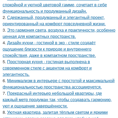
спокойной и уютной цветовой гамме, сочетает в себе
функциональность и продуманный дизайн.
2.
Сдержанный, продуманный и элегантный проект,
ориентированный на комфорт повседневной жизни.
3.
Это гармония света, воздуха и практичности, особенно
ценная для компактных пространств.
4.
Дизайн кухни - гостиной в эко - стиле создаёт
ощущение близости к природе и внутреннего
спокойствия, даже в компактном пространстве.
5.
Просторная кухня - гостиная выполнена в
современном стиле с акцентом на комфорт и
элегантность.
6.
Минимализм в интерьере с простотой и максимальной
функциональностью пространства ассоциируется.
7.
Прекрасный интерьер небольшой квартиры, где
каждый метр продуман так, чтобы создавать гармонию,
уют и ощущение завершённости.
8.
Уютная квартира, залитая тёплым светом и яркими