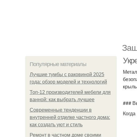
Защ
Укр
Популярные материалы
Метал
Лучшие тумбы с раковиной 2025
безоп
года: обзор моделей и технологий
крыль
Топ-12 производителей мебели для
ванной: как выбрать лучшее
### В
Современные тенденции в
Когда
внутренней отделке частного дома:
как создать уют и стиль
Ремонт в частном доме своими