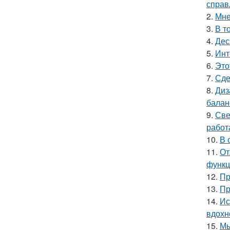
справ
2.
Мне
3.
В т
4.
Дес
5.
Инт
6.
Это
7.
Сде
8.
Диз
балан
9.
Све
работ
10.
В 
11.
От
функц
12.
Пр
13.
Пр
14.
Ис
вдохн
15.
Мы