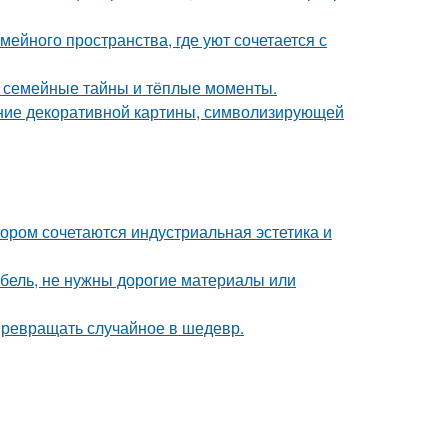
ейного пространства, где уют сочетается с
ие семейные тайны и тёплые моменты.
ние декоративной картины, символизирующей
ором сочетаются индустриальная эстетика и
ебель, не нужны дорогие материалы или
 превращать случайное в шедевр.