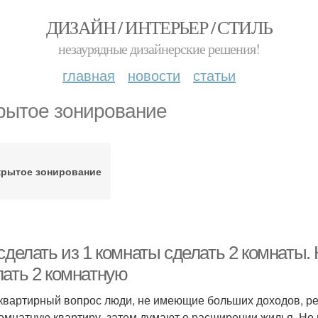
ДИЗАЙН / ИНТЕРЬЕР / СТИЛЬ
незаурядные дизайнерские решения!
главная
новости
статьи
рытое зонирование
крытое зонирование
сделать из 1 комнаты сделать 2 комнаты. 
лать 2 комнатную
квартирный вопрос люди, не имеющие больших доходов, р
омнатную квартиру, затем думают о расширении жилья. Но 