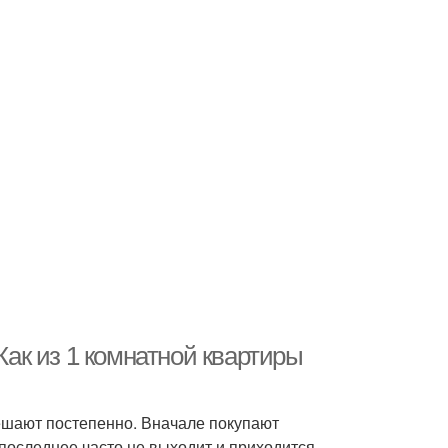
Как из 1 комнатной квартиры
ешают постепенно. Вначале покупают
последнее часто не выходит и приходится