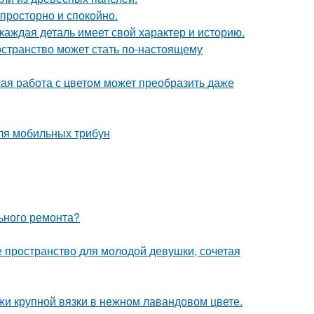
 просторно и спокойно.
каждая деталь имеет свой характер и историю.
остранство может стать по-настоящему
лая работа с цветом может преобразить даже
ля мобильных трибун
льного ремонта?
ое пространство для молодой девушки, сочетая
жи крупной вязки в нежном лавандовом цвете.