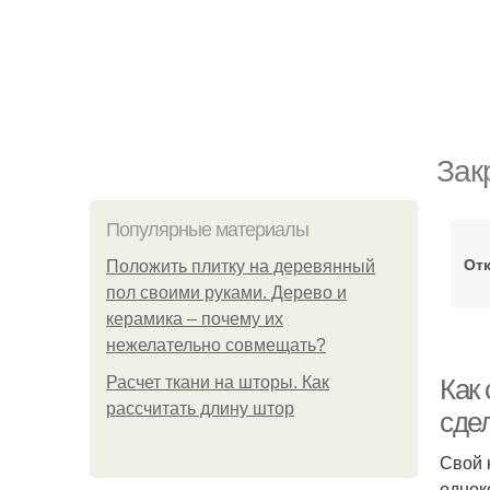
Зак
Популярные материалы
От
Положить плитку на деревянный
пол своими руками. Дерево и
керамика – почему их
нежелательно совмещать?
Расчет ткани на шторы. Как
Как 
рассчитать длину штор
сде
Свой 
однок