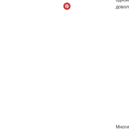
довол
Многи