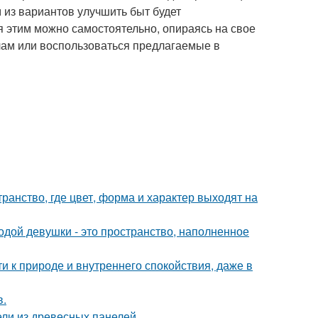
 из вариантов улучшить быт будет
 этим можно самостоятельно, опираясь на свое
лам или воспользоваться предлагаемые в
ранство, где цвет, форма и характер выходят на
дой девушки - это пространство, наполненное
ти к природе и внутреннего спокойствия, даже в
в.
ли из древесных панелей.