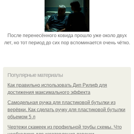
После перенесённого ковида прошло уже около двух
лет, но тот период до сих пор вспоминается очень чётко.
Популярные материалы
Как правильно использовать Дип Рилиф для
достижения максимального эффекта
Самодельная ручка для пластиковой бутылки из
верёвки. Как сделать ручку для пластиковой бутылки
объемом 5 л
Чертежи скамеек из профильной трубы схемы. Что