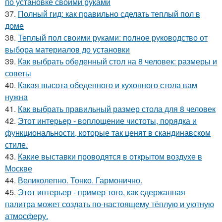
по установке своими руками
37.
Полный гид: как правильно сделать теплый пол в
доме
38.
Теплый пол своими руками: полное руководство от
выбора материалов до установки
39.
Как выбрать обеденный стол на 8 человек: размеры и
советы
40.
Какая высота обеденного и кухонного стола вам
нужна
41.
Как выбрать правильный размер стола для 8 человек
42.
Этот интерьер - воплощение чистоты, порядка и
функциональности, которые так ценят в скандинавском
стиле.
43.
Какие выставки проводятся в открытом воздухе в
Москве
44.
Великолепно. Тонко. Гармонично.
45.
Этот интерьер - пример того, как сдержанная
палитра может создать по-настоящему тёплую и уютную
атмосферу.