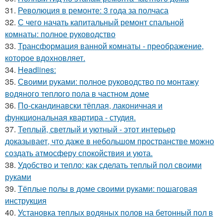
31.
Революция в ремонте: 3 года за полчаса
32.
С чего начать капитальный ремонт спальной
комнаты: полное руководство
33.
Трансформация ванной комнаты - преображение,
которое вдохновляет.
34.
Headlines:
35.
Своими руками: полное руководство по монтажу
водяного теплого пола в частном доме
36.
По-скандинавски тёплая, лаконичная и
функциональная квартира - студия.
37.
Теплый, светлый и уютный - этот интерьер
доказывает, что даже в небольшом пространстве можно
создать атмосферу спокойствия и уюта.
38.
Удобство и тепло: как сделать теплый пол своими
руками
39.
Тёплые полы в доме своими руками: пошаговая
инструкция
40.
Установка теплых водяных полов на бетонный пол в