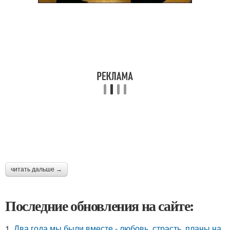
читать дальше →
Последние обновления на сайте:
1.
Два года мы были вместе - любовь, страсть, планы на