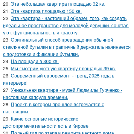
20.
Эта небольшая квартира площадью 32 кв.
21.
Эта квартира площадью 150 кв.
22.
Эта квартира - настоящий образец того, как создать
идеальное пространство для молодой девушки, сочетая
уют, функциональность и красоту.
23.
Оригинальный способ превращения обычной
стеклянной бутылки в практичный держатель начинается
с подготовки и фиксации бутылки.
24.
На площади в 300 кв.
25.
Мы смотрим уютную квартиру площадью 39 кв.
26.
Современный евроремонт - тренд 2025 года в
интерьере!
27.
Уникальная квартира - музей Людмилы Гурченко -
настоящая капсула времени.
28.
Проект, в котором прошлое встречается с
настоящим.
29.
Какие основные исторические
достопримечательности есть в Кирове
30.
Полный гид по этапам ремонта частного дома