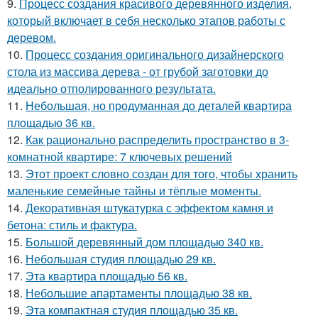
9.
Процесс создания красивого деревянного изделия,
который включает в себя несколько этапов работы с
деревом.
10.
Процесс создания оригинального дизайнерского
стола из массива дерева - от грубой заготовки до
идеально отполированного результата.
11.
Небольшая, но продуманная до деталей квартира
площадью 36 кв.
12.
Как рационально распределить пространство в 3-
комнатной квартире: 7 ключевых решений
13.
Этот проект словно создан для того, чтобы хранить
маленькие семейные тайны и тёплые моменты.
14.
Декоративная штукатурка с эффектом камня и
бетона: стиль и фактура.
15.
Большой деревянный дом площадью 340 кв.
16.
Небольшая студия площадью 29 кв.
17.
Эта квартира площадью 56 кв.
18.
Небольшие апартаменты площадью 38 кв.
19.
Эта компактная студия площадью 35 кв.