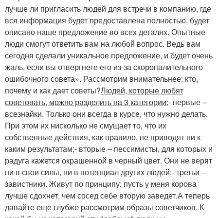
лучше ли пригласить людей для встречи в компанию, где
вся информация будет предоставлена полностью, будет
описано наше предложение во всех деталях. Опытные
люди смогут ответить вам на любой вопрос. Ведь вам
сегодня сделали уникальное предложение, и будет очень
жаль, если вы отвергнете его из-за скоропалительного
ошибочного совета». Рассмотрим внимательнее: кто,
почему и как дает советы?
Людей, которые любят
советовать, можно разделить на 3 категории:
- первые –
всезнайки. Только они всегда в курсе, что нужно делать.
При этом их нисколько не смущает то, что их
собственные действия, как правило, не приводят ни к
каким результатам;- вторые – пессимисты, для которых и
радуга кажется окрашенной в черный цвет. Они не верят
ни в свои силы, ни в потенциал других людей;- третьи –
завистники. Живут по принципу: пусть у меня корова
лучше сдохнет, чем сосед себе вторую заведет.А теперь
давайте еще глубже рассмотрим образы советчиков. К