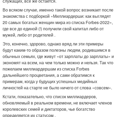
служащих, все же остается.
Во всяком случае, именно такой вопрос возникает после
знакомства с подборкой «Миллиардерши: как выглядят
20 самых богатых женщин мира из списка Forbes-2022»,
где все до единой (!) получили свой капитал либо от
мужей, либо от родителей .
Это, конечно, здорово, однако вряд ли эти примеры
будут каким-то образом полезны людям, родившимся в
обычных семьях, где живут «от зарплаты до зарплаты» и
экономят на всем, на чем только можно и нельзя. Так что
пожелаем миллиардершам из списка Forbes
дальнейшего процветания, а сами обратимся к
примерам, когда у будущих успешных медийных
личностей на старте не было ничего от слова «совсем».
Кстати, показательно, что список миллиардеров,
обновляемый в реальном времени, не включает членов
королевских семей и диктаторов, чье богатство
определяется их статусом .