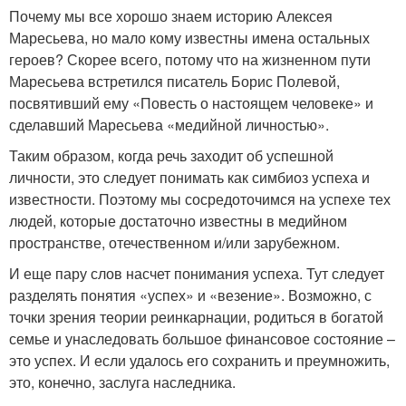
Почему мы все хорошо знаем историю Алексея
Маресьева, но мало кому известны имена остальных
героев? Скорее всего, потому что на жизненном пути
Маресьева встретился писатель Борис Полевой,
посвятивший ему «Повесть о настоящем человеке» и
сделавший Маресьева «медийной личностью».
Таким образом, когда речь заходит об успешной
личности, это следует понимать как симбиоз успеха и
известности. Поэтому мы сосредоточимся на успехе тех
людей, которые достаточно известны в медийном
пространстве, отечественном и/или зарубежном.
И еще пару слов насчет понимания успеха. Тут следует
разделять понятия «успех» и «везение». Возможно, с
точки зрения теории реинкарнации, родиться в богатой
семье и унаследовать большое финансовое состояние –
это успех. И если удалось его сохранить и преумножить,
это, конечно, заслуга наследника.