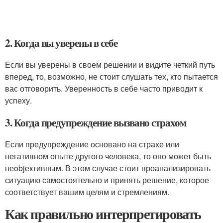
2. Когда вы уверены в себе
Если вы уверены в своем решении и видите четкий путь
вперед, то, возможно, не стоит слушать тех, кто пытается
вас отговорить. Уверенность в себе часто приводит к
успеху.
3. Когда предупреждение вызвано страхом
Если предупреждение основано на страхе или
негативном опыте другого человека, то оно может быть
неobjективным. В этом случае стоит проанализировать
ситуацию самостоятельно и принять решение, которое
соответствует вашим целям и стремлениям.
Как правильно интерпретировать