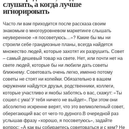
слушать, а когда лучше
игнорировать
Часто ли вам приходится после рассказа своим
знакомым о многоуровневом маркетинге слышать
неуверенное «я посоветуюсь…»? Какие бы мы ни
строили себе грандиозные планы, всегда найдется
множество людей, которые захотят их разрушить. Совет
– самый дешевый товар на свете. Нет, или почти нет на
свете людей, которые бы ни любили дать советы
ближнему. Советовать очень легко, именно потому
советы не стоят ни копейки. Обязательно в вашем
окружении найдутся друзья, родственники, коллеги,
которые участливо и якобы заботясь о вас, скажут: «Ты
сошел с ума! У тебя ничего не выйдет». При этом они
абсолютно искренне верят, что это великолепный совет,
оберегающий вас от чего-то дурного.В очередной раз
услышав фразу «хорошо, я посоветуюсь», задайте
вопрос: «А как вы собираетесь советоваться и с кем? Не