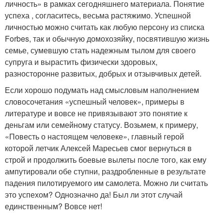
личность» в рамках сегодняшнего материала. Понятие
успеха , согласитесь, весьма растяжимо. Успешной
личностью можно считать как любую персону из списка
Forbes, так и обычную домохозяйку, посвятившую жизнь
семье, сумевшую стать надежным тылом для своего
супруга и вырастить физически здоровых,
разносторонне развитых, добрых и отзывчивых детей.
Если хорошо подумать над смысловым наполнением
словосочетания «успешный человек», примеры в
литературе и вовсе не привязывают это понятие к
деньгам или семейному статусу. Возьмем, к примеру,
«Повесть о настоящем человеке», главный герой
которой летчик Алексей Маресьев смог вернуться в
строй и продолжить боевые вылеты после того, как ему
ампутировали обе ступни, раздробленные в результате
падения пилотируемого им самолета. Можно ли считать
это успехом? Однозначно да! Был ли этот случай
единственным? Вовсе нет!