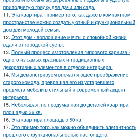
приподнятую грядку для дачи или сада.
11.
Эта квартира - пример того, как даже в компактном
пространстве можно создать уютный и функциональный
дом для молодой семьи.
12.
Этот дом - воплощение мечты о спокойной жизни
вдали от городской суеты.
13.
Полный процесс изготовления гипсового карниза -
одного из самых красивых и традиционных
декоративных элементов в отделке интерьера.
14.
Мы демонстрируем впечатляющее преображение
старого комода, превращая его из устаревшего
предмета мебели в стильный и современный акцент
интерьера.
15.
Небольшая, но продуманная до деталей квартира
площадью 36 кв.
16.
Эта квартира площадью 50 кв.
17.
Это пример того, как можно объединить элегантность
прошлого с функциональностью настоящего.