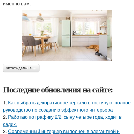
именно вам.
читать дальше →
Последние обновления на сайте:
1.
Как выбрать декоративное зеркало в гостиную: полное
руководство по созданию эффектного интерьера
2.
Работаю по графику 2/2, сыну четыре года, ходит в
садик.
3.
Современный интерьер выполнен в элегантной и