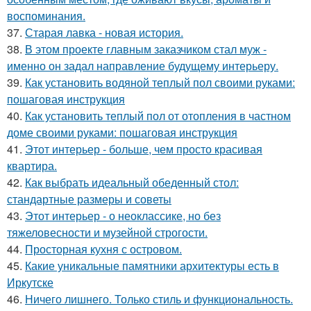
воспоминания.
37.
Старая лавка - новая история.
38.
В этом проекте главным заказчиком стал муж -
именно он задал направление будущему интерьеру.
39.
Как установить водяной теплый пол своими руками:
пошаговая инструкция
40.
Как установить теплый пол от отопления в частном
доме своими руками: пошаговая инструкция
41.
Этот интерьер - больше, чем просто красивая
квартира.
42.
Как выбрать идеальный обеденный стол:
стандартные размеры и советы
43.
Этот интерьер - о неоклассике, но без
тяжеловесности и музейной строгости.
44.
Просторная кухня с островом.
45.
Какие уникальные памятники архитектуры есть в
Иркутске
46.
Ничего лишнего. Только стиль и функциональность.